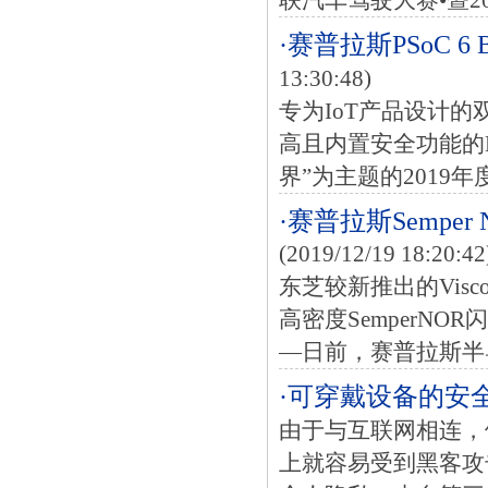
联汽车驾驶大赛•暨20
·赛普拉斯PSoC 6
13:30:48)
专为IoT产品设计的
高且内置安全功能的M
界”为主题的2019年
·赛普拉斯Sempe
(2019/12/19 18:20:42
东芝较新推出的Visc
高密度SemperNO
—日前，赛普拉斯半导
·可穿戴设备的安
由于与互联网相连，
上就容易受到黑客攻