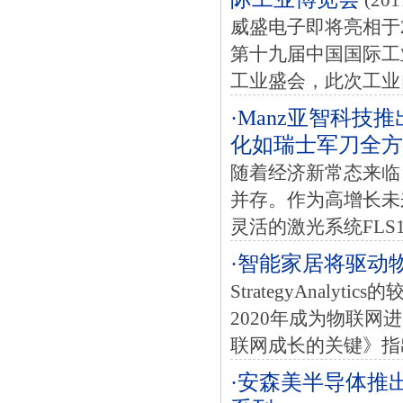
(201
威盛电子即将亮相于2
第十九届中国国际工
工业盛会，此次工业自动
·Manz亚智科技
化如瑞士军刀全方
随着经济新常态来临
并存。作为高增长未
灵活的激光系统FLS1
·智能家居将驱动
StrategyAna
2020年成为物联
联网成长的关键》指出
·安森美半导体推