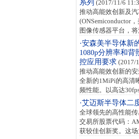
系列
(2017/11/6 11:
推动高能效创新及汽
(ONSemicondu
图像传感器平台，将汽
·安森美半导体新的
1080p分辨率和
控应用要求
(2017/1
推动高能效创新的安
全新的1MiPi的高清
频性能。以高达30fp
·艾迈斯半导体二
全球领先的高性能传
交易所股票代码：A
获较佳创新奖。这场大