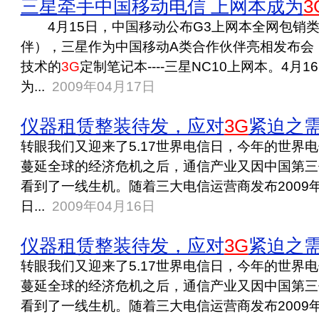
三星牵手中国移动电信 上网本成为
3
4月15日，中国移动公布G3上网本全网包销
伴），三星作为中国移动A类合作伙伴亮相发布会，
技术的
3G
定制笔记本----三星NC10上网本。4
为...
2009年04月17日
仪器租赁整装待发，应对
3G
紧迫之
转眼我们又迎来了5.17世界电信日，今年的世界
蔓延全球的经济危机之后，通信产业又因中国第三
看到了一线生机。随着三大电信运营商发布2009
日...
2009年04月16日
仪器租赁整装待发，应对
3G
紧迫之
转眼我们又迎来了5.17世界电信日，今年的世界
蔓延全球的经济危机之后，通信产业又因中国第三
看到了一线生机。随着三大电信运营商发布2009