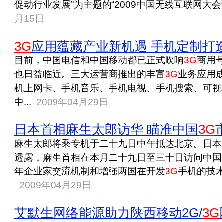
促动行业发展”为主题的“2009中国无线互联网大
月15日
3G
应用蕴藏产业新机遇 手机定制打
目前，中国电信和中国移动都已正式吹响
3G
商用
也日益临近。三大运营商推出的丰富
3G
业务应用
机上网卡、手机音乐、手机电视、手机搜索、可视
中...
2009年04月29日
日本首相麻生太郎访华 瞄准中国
3G
麻生太郎将乘专机于二十九日中午抵达北京。日本
透露，麻生首相在本月二十九日至三十日访问中国
年企业家交流机制和增强两国在开发
3G
手机的技术
2009年04月29日
艾默生网络能源助力陕西移动2G/
3G