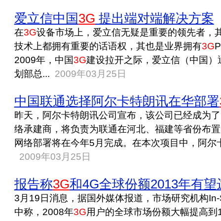
爱立信中国
3G
提出端对端解决方案
在
3G
设备市场上，爱立信无疑是重要的领先者，其在
技术上都拥有重要的话语权，其也是业界拥有
3G
2009年，中国
3G
建设拉开之际，爱立信（中国）
划部总...
2009年03月25日
中国联通选择阿尔卡特朗讯在华部署
昨天，阿尔卡特朗讯公司宣布，该公司已经成为了
络承建商，将负责为联通在河北、福建等省份布置
网络部署将在今年5月完成。在本次项目中，阿尔卡
2009年03月25日
报告称
3G
和4G全球份额2013年有望
3月19日消息，据国外媒体报道，市场研究机构In-
中称，2008年
3G
用户的全球市场份额大幅提高到