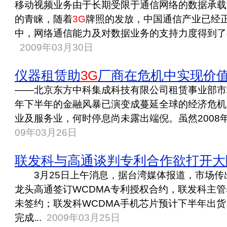
移动视频业务由于长期受限于通信网络的数据承载
的青睐，随着
3G
牌照的发放，中国通信产业已经
中，网络通信能力及对数据业务的支持力度得到了
2009年03月30日
仪器租赁助
3G
厂商在危机中实现价
——北京东方中科集成科技有限公司租赁事业部市
年下半年的金融风暴已演变成蔓延全球的经济危机
业及服务业，何时停息尚未露出端倪。虽然2008年
09年03月26日
联发科与高通谈判专利合作欲打开大
3月25日上午消息，据台湾媒体报道，市场传
龙头高通签订WCDMA专利授权合约，联发科主
未签约；联发科WCDMA手机芯片预计下半年出
完成...
2009年03月25日