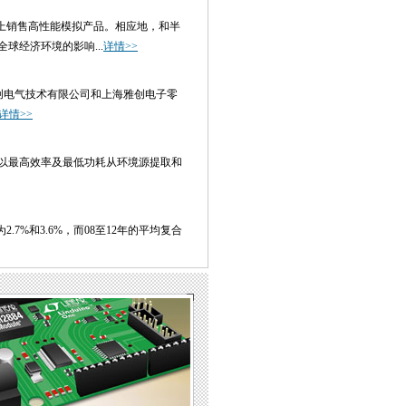
市场上销售高性能模拟产品。相应地，和半
球经济环境的影响...
详情>>
康创电气技术有限公司和上海雅创电子零
详情>>
产品以最高效率及最低功耗从环境源提取和
7%和3.6%，而08至12年的平均复合