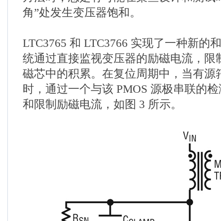
角”处发生变压器饱和。
LTC3765 和 LTC3766 实现了一种
统通过直接监视变压器的励磁电流，限
磁芯中的积累。在复位周期中，当有源箝位
时，通过一个与该 PMOS 源极串联的
和限制励磁电流，如图 3 所示。