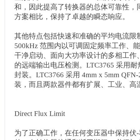
和，因此提高了转换器的总体可靠性，
方案相比，保持了卓越的瞬态响应。
其他特点包括快速和准确的平均电流限制、在
500kHz 范围内以可调固定频率工作
干净启动、面向大功率设计的多相工作
的远端输出电压检测。LTC3765 采用耐热
封装。LTC3766 采用
4mm
x
5mm
QFN-2
装，而且两款器件都有扩展、工业、高
Direct Flux Limit
为了正确工作，在任何变压器中保持伏