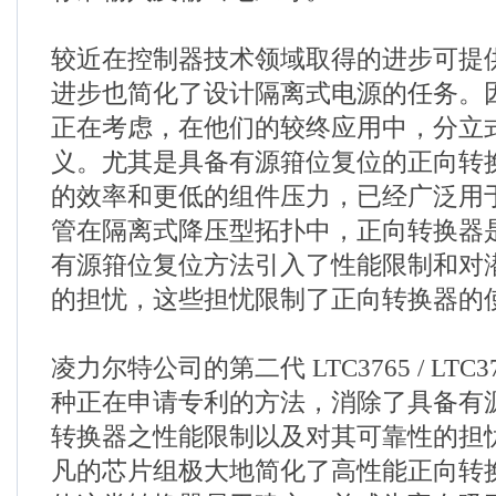
较近在控制器技术领域取得的进步可提
进步也简化了设计隔离式电源的任务。
正在考虑，在他们的较终应用中，分立
义。尤其是具备有源箝位复位的正向转
的效率和更低的组件压力，已经广泛用
管在隔离式降压型拓扑中，正向转换器
有源箝位复位方法引入了性能限制和对
的担忧，这些担忧限制了正向转换器的
凌力尔特公司的第二代 LTC3765 / LTC
种正在申请专利的方法，消除了具备有
转换器之性能限制以及对其可靠性的担
凡的芯片组极大地简化了高性能正向转