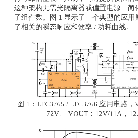
这种架构无需光隔离器或偏置电源，简
了组件数。图 1 显示了一个典型的应用原
了相关的瞬态响应和效率 / 功耗曲线。
图 1：LTC3765 / LTC3766 应用电路
72V、 VOUT：12V/
11A
，
12