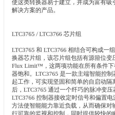
使这类转换器易于建立，并成为富有吸
解决方案的产品。
LTC3765 / LTC3766 芯片组
LTC3765 和 LTC3766 相结合可构
换器芯片组，该芯片组包括有源箝位变压器复
Flux Limit™，这两项功能在所有条
器饱和。LTC3765 是一款主端智能控制器，
起工作，可实现坚固和简单的自启动隔
后，LTC3765 通过一个纤巧的脉冲变
LTC3766 控制器接收定时信号和偏置
方法使智能能力靠近负载，从而确保对
行可靠的监视和控制，同时提供较快的