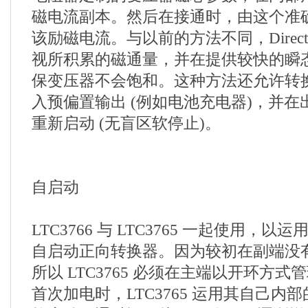
磁电流副本。然后在接通时，由这个准
该励磁电流。与以前的方法不同，Direct Fl
视所积累的磁通量，并在提供较快的瞬
保变压器不会饱和。这种方法还允许转
入预偏置输出 (例如电池充电器)，并
重新启动 (无盲区软停止)。
自启动
LTC3766 与 LTC3765 一起使用，
自启动正向转换器。因为较初在副端没
所以 LTC3765 必须在主端以开环方
首次加电时，LTC3765 运用其自己内