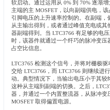
软启动。通过运用从 0% 到 70% 逐
主端的主 MOSFET，以向副端供电，该占
引脚电压的上升速率控制的。在副端，
从主输出得到，或者通过峰值充电或其
器副端得到。当 LTC3766 有足够的
时，该器件就通过一个纤巧的脉冲变压器向 
占空比信息。
LTC3765 检测这个信号，并将对栅极
交给 LTC3766，而 LTC3766 则继
动。典型情况下，当输出电压小于其较
这种从主端到副端的切换。之后，LTC37
器，并通过一个内置整流器，从脉冲变
MOSFET 取得偏置电源。