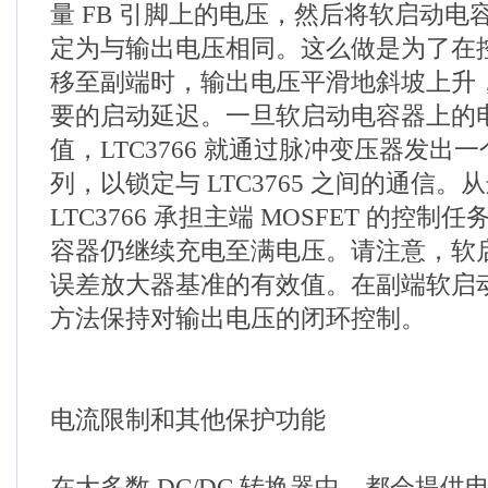
量 FB 引脚上的电压，然后将软启动电
定为与输出电压相同。这么做是为了在
移至副端时，输出电压平滑地斜坡上升
要的启动延迟。一旦软启动电容器上的
值，LTC3766 就通过脉冲变压器发出
列，以锁定与 LTC3765 之间的通信
LTC3766 承担主端 MOSFET 的控
容器仍继续充电至满电压。请注意，软
误差放大器基准的有效值。在副端软启
方法保持对输出电压的闭环控制。
电流限制和其他保护功能
在大多数 DC/DC 转换器中，都会提