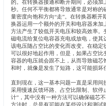
的。在转换器接通和断开期间，必须加
秒。任何不平衡都将导致通常是对称的
量密度向饱和方向“走”。在转换器断开
换器运用一个额外的开关和电容器来加
方法产生了较低开关电压和较高效率。
磁电流给复位电容器充电或放电，使其
该电压随占空比的变化而改变。在稳定
可以很好地起作用，但是，如果占空比
容器的电压就会跟不上，从而导致磁芯
和时，就像是发生了短路，这可能损坏
直到现在，这一基本问题一直是采用间
采用慢速反馈环路、占空比限制、软停
计”，其中没有一种方法可以确保磁芯
方法时，总是有可能在某些设计和测试