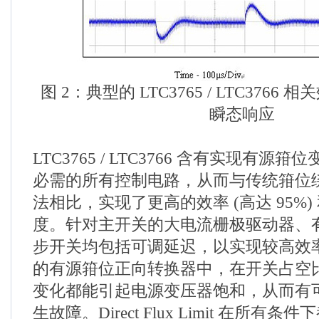
图 2：典型的 LTC3765 / LTC3766 
瞬态响应
LTC3765 / LTC3766 含有实现有
必需的所有控制电路，从而与传统箝位
法相比，实现了更高的效率 (高达 95%
度。针对主开关的大电流栅极驱动器、
步开关均包括可调延迟，以实现较高效
的有源箝位正向转换器中，在开关占空
变化都能引起电源变压器饱和，从而有
生故障。Direct Flux Limit 在所