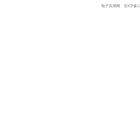
电子应用网
京ICP备12