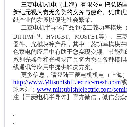
三菱电机机电（上海）有限公司把
弘扬
新纪元视为责无旁贷的义务与使命。凭借
优
献产业的发展以促进社会繁荣。
三菱电机半导体产品包括三菱功率模块
TM
DIPIPM
、
HVIGBT
、
MOSFET
等）、三
器件、光模块等产品，其中三菱功率模块在
色家电的应用中有助于您实现变频、节能和
系列光器件和光模块产品将为您在各种模拟
线通讯等应用中提供解决方案。
更多信息，请登陆三菱电机机电（上海
http://www.MitsubishiElectric-mesh.com
或
www.mitsubishielectric.com/semi
球网站：
注【三菱电机半导体】官方微信，微信公众