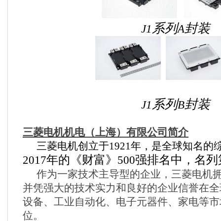
系列
封装
J1
A
系列
封装
J1
B
三菱电机机电（上海）有限公司简介
三菱电机创立于
1921
年，是全球知名的
年的《财富》
强排名中，名列
2017
500
作为一家技术主导型的企业，三菱电机
并凭强大的技术实力和良好的企业信誉在全
设备、工业自动化、电子元器件、家电等市
位。