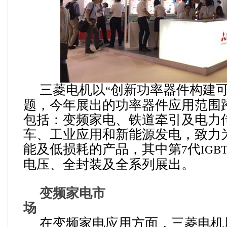
三菱电机以
创新功率器件构建
“
题，
今年展出的功率器件应用范围
包括：变频家电、铁道牵引及电力
车、工业应用和新能源发电，致力
能及低损耗的产品
，其中第
代
7
IGB
电压、全封装及全系列展出。
变频家电市
场
在变频家电应用方面，三菱电机