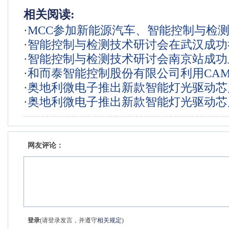
相关阅读:
·
MCC参加新能源汽车、智能控制与检
·
智能控制与检测技术研讨会在武汉成功
会
·
智能控制与检测技术研讨会南京站成功
·
和而泰智能控制股份有限公司利用CAMS
·
奥地利微电子推出新款智能灯光驱动芯
造执行系统MES出色地实现了质量改进
·
奥地利微电子推出新款智能灯光驱动芯
了三个独立的LED智能控制引擎
了三个独立的LED智能控制引擎
网友评论：
登录
(请登录发言，并遵守
相关规定
)