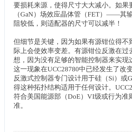
要损耗来源，使得尺寸大大减小。如果
（GaN）场效应晶体管（FET）——其
阻较低，则适配器的尺寸可以减半！
但细节是关键，因为如果有源钳位得不
际上会使效率变差。有源钳位反激在过
想，因为没有足够的智能控制器来实现
这一现象在UCC28780中已经发生了
反激式控制器专门设计用于硅（Si）或G
得这种拓扑结构适用于任何设计。UCC2
符合美国能源部（DoE）VI级或行为准则（C
准。