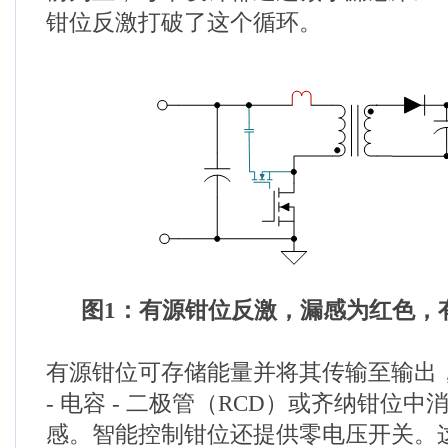
钳位反激打破了这个循环。
图1：有源钳位反激，漏感为红色，
有源钳位可存储能量并将其传输至输出
- 电容 - 二极管（RCD）或齐纳钳位
感。智能控制钳位还提供零电压开关。