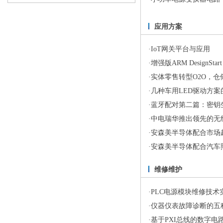
应用方案
·
IoT网关平台与应用
·
增强版ARM DesignSt
快、较低风险之路
·
实体零售转型O2O，
何提升？
·
几种车用LED驱动方案
·
蓝牙配对第二篇：密钥
·
中电瑞华推出领先的无
·
安森美半导体配合市场
·
安森美半导体配合汽车
案
维修维护
·
PLC电源模块维修技术
·
仪器仪表故障诊断的五
·
基于PXI总线的数字电