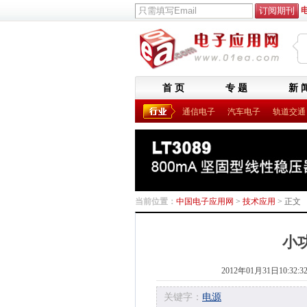
首 页
专 题
新 
通信电子
汽车电子
轨道交通
当前位置：
中国电子应用网
>
技术应用
> 正文
小
2012年01月31日10:32:3
关键字：
电源