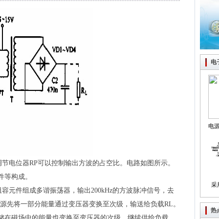
电
电
制
电位器RP可以控制输出方波的占空比。电路如图所示。
元件等构成。
采
元件组成多谐振荡器，输出200kHz的方波脉冲信号，去
电源先将一部分能量通过变压器变换至次级，输送给负载RL。
热
存储在磁场中的能量也变换至变压器的次级，继续供给负载。