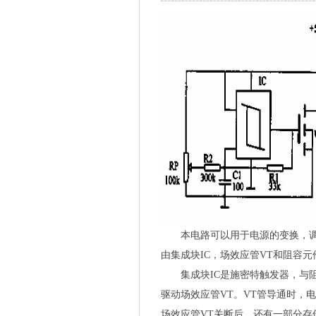
本电路可以用于电源的变换，调节
由集成块IC，场效应管VT和阻容
集成块IC是施密特触发器，与阻容
驱动场效应管VT。VT管导通时，
场效应管VT关断后，还有一部分