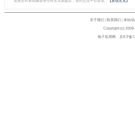
如果您对新闻频道有任何意见或建议，请到交流平台反馈。
【反馈意见】
关于我们
|
联系我们
|
本站动
Copyright (c) 2008
电子应用网
京ICP备12