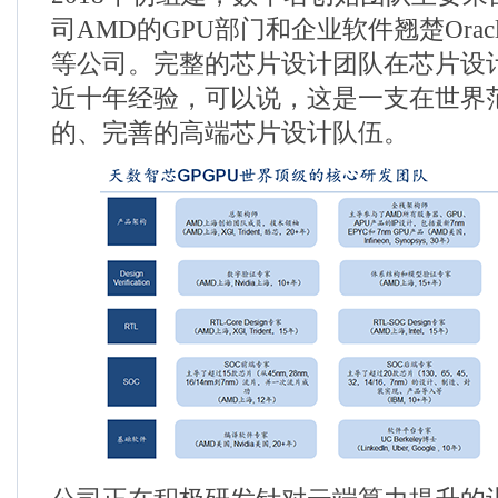
司
AMD
的
GPU
部门和企业软件翘楚
Orac
等公司。完整的芯片设计团队在芯片设
近十年经验，可以说，这是一支在世界
的、完善的高端芯片设计队伍。