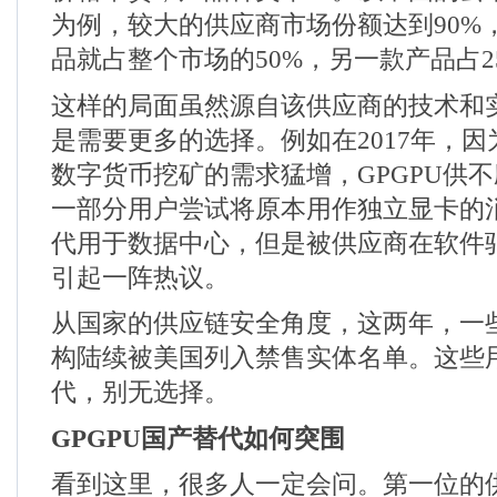
为例，较大的供应商市场份额达到
90%
品就占整个市场的
50%
，另一款产品占
这样的局面虽然源自该供应商的技术和
是需要更多的选择。例如在
2017
年，因
数字货币挖矿的需求猛增，
GPGPU
供不
一部分用户尝试将原本用作独立显卡的
代用于数据中心，但是被供应商在软件
引起一阵热议。
从国家的供应链安全角度，这两年，一
构陆续被美国列入禁售实体名单。这些
代，别无选择。
GPGPU
国产替代如何突围
看到这里，很多人一定会问。第一位的