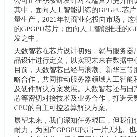
公司正在积极研发针对云端算力提升的
其中，面向人工智能训练的
GPGPU
芯片
量生产，
2021
年初商业化投向市场，这
的
GPGPU
芯片；面向人工智能推理的
G
发之中。
天数智芯在芯片设计初始，就与服务器
品设计进行定义，以实现未来在数据中
目前，天数智芯已经与浪潮、新华三等
略合作，共同推动服务器领域人工智能
及硬件解决方案发展。天数智芯还与国
芯等密切对接技术及业务合作，打造天
CPU
的自主可控超算解决方案。
展望未来，我们深知任务艰巨，但我们
耐力，为国产
GPGPU
闯出一片天地。也