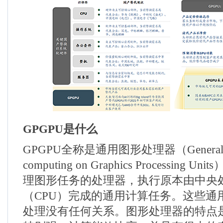
GPGPU
是什么
GPGPU
全称是通用图形处理器（
Genera
computing on
G
raphics
P
rocessing
U
nits
理图形任务的处理器，执行原本由中央
（
CPU
）完成的通用计算任务。这些通
处理没有任何关系。图形处理器的特点