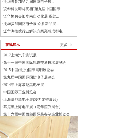
·
泛华将参加第九届国防电子展...
·
凌华科技即将亮相“第九届中国国际...
·
泛华恒兴参加华南自动化展 货架...
·
泛华参加国防电子展 众多新品展...
·
泛华测控携行业解决方案亮相成都电...
在线展示
更多
·
2017上海汽车测试展
·
第十一届中国国际轨道交通技术展览会
·
2015中国(北京)国际照明展览会
·
第九届中国国际国防电子展览会
·
2014年上海慕尼黑电子展
·
中国国际工业博览会
·
上海慕尼黑电子展(凌力尔特展台)
·
慕尼黑上海电子展（泛华恒兴展台）
·
第十六届中国西部国际装备制造业博览会