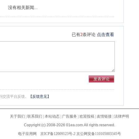
没有相关新闻...
已有
2
条评论
点击查看
到交流平台反馈。
【反馈意见】
关于我们
|
联系我们
|
本站动态
|
广告服务
|
欢迎投稿
|
友情链接
|
法律声明
Copyright (c) 2008-2026 01ea.com.All rights reserved.
电子应用网
京ICP备12009123号-2
京公网安备110105003345号