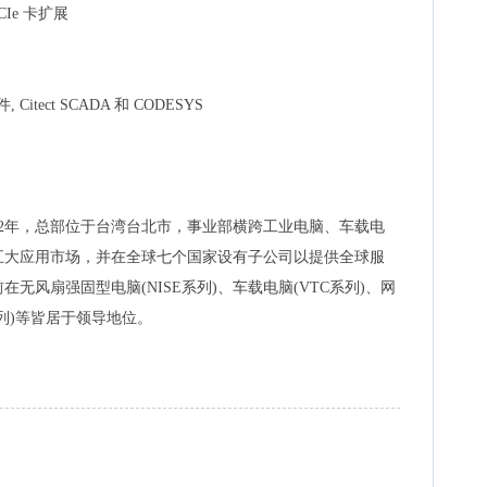
CIe 卡扩展
套件, Citect SCADA 和 CODESYS
92年，总部位于台湾台北市，事业部横跨工业电脑、车载电
五大应用市场，并在全球七个国家设有子公司以提供全球服
无风扇强固型电脑(NISE系列)、车载电脑(VTC系列)、网
S系列)等皆居于领导地位。