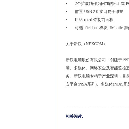
•
2个扩展糟作为附加的PCI 或 P
•
前置 USB 2.0 接口易于维护
•
IP65-rated 铝制前面板
•
可选: fieldbus 模块, JMobile 
关于新汉（NEXCOM）
新汉电脑股份有限公司，创建于19
脑、多媒体、网络安全及智能监控
务。新汉电脑专精于产业深耕，目前在
安平台(NSA系列)、多媒体(NDi
相关阅读: