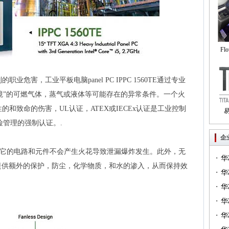
Fl
自
危害，工业平板电脑panel PC IPPC 1560TE通过专业
环境”的可燃气体，蒸气或液体等可能存在的异常条件。一个火
和致命的伤害，UL认证，ATEX或IECEx认证是工业控制
险管理的强制认证。.
Tri
企
60TE包括它的电路和元件不会产生火花导致泄漏爆炸发生。此外，无
·
华
计提供额外的保护，防尘，化学物质，和水的渗入，从而保持效
·
一）
华
·
（篇
华
·
华
·
华