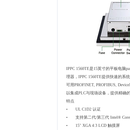
IPPC 1560TE是15英寸的平板电脑p
理器，IPPC 1560TE提供快速的系
可用PROFINET, PROFIBUS, Devic
以集成PLC与现场设备，提供精确
特点
•
UL C1D2 认证
•
支持第二代/第三代 Intel® Co
•
15" XGA 4:3 LCD 触摸屏