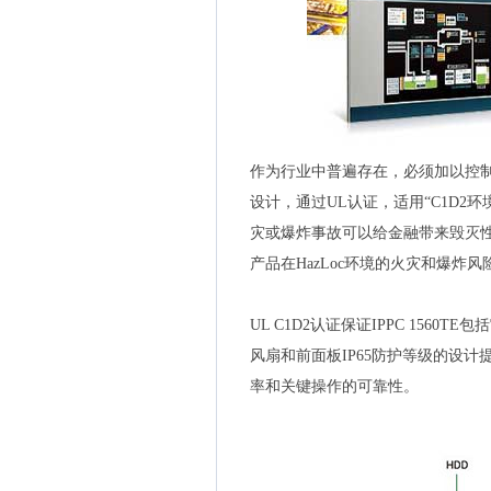
作为行业中普遍存在，必须加以控制的职业
设计，通过UL认证，适用“C1D2
灾或爆炸事故可以给金融带来毁灭性的
产品在HazLoc环境的火灾和爆炸风
UL C1D2认证保证IPPC 15
风扇和前面板IP65防护等级的设
率和关键操作的可靠性。