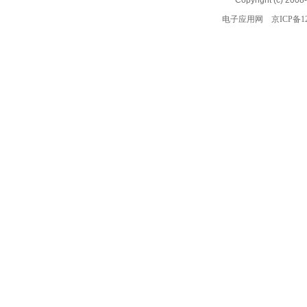
Copyright (c) 2008
电子应用网
京ICP备12