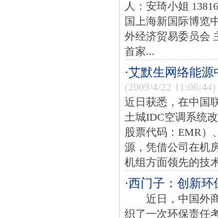
人：安琦小姐 1381
国上海新国际博览中
外经济贸易委员会 
首家...
·艾默生网络能源
(2009/4/22 11:06:44)
近日获悉，在中国
土城IDC空调系统改
股票代码：EMR）
源，凭借公司在机
机组方面领先的技术实
·西门子：创新环
近日，中国外商投
织了一次环保责任