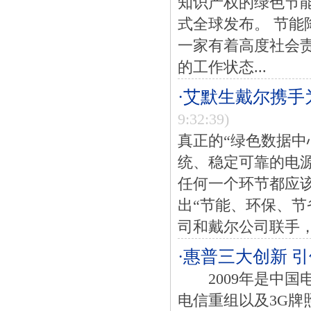
知识产权的绿色节能技术
式全球发布。 节能
一家有着高度社会
的工作状态...
·艾默生戴尔携
9:32:39)
真正的“绿色数据中
统、稳定可靠的电
任何一个环节都应
出“节能、环保、节
司和戴尔公司联手，
·惠普三大创新 
2009年是中国
电信重组以及3G