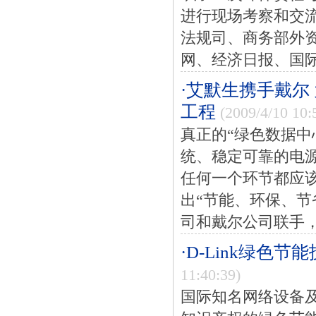
进行现场考察和交
法规司、商务部外
网、经济日报、国际
·艾默生携手戴尔
工程
(2009/4/10 10:
真正的“绿色数据中
统、稳定可靠的电
任何一个环节都应
出“节能、环保、节
司和戴尔公司联手，
·D-Link绿色
11:40:39)
国际知名网络设备及