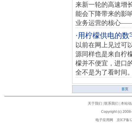
来新一轮的高速增
能会下降带来的影
业务运营的核心——
·用柠檬供电的数
以前在网上见过可以
源同样也是来自柠
檬并不便宜，进口
全不是为了看时间。
首页
关于我们
|
联系我们
|
本站动
Copyright (c) 2008
电子应用网
京ICP备12