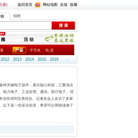
注册]
返回首页
|
|
网站地图
|
反馈
|
收藏
招聘
活动
 频
活 动
量
半导体
电 源
2012
2013
2014
2015
2018
…
各种关键电子器件，展示核心科技，汇聚顶尖
、电力电子、工业应用、通讯、医疗电子、消
与专业性得到完美结合。记者在会上走访了多家
。以下是一些采访实录，希望可以帮助读者了