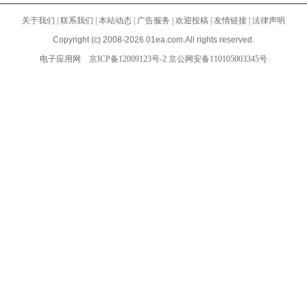
关于我们
|
联系我们
|
本站动态
|
广告服务
|
欢迎投稿
|
友情链接
|
法律声明
Copyright (c) 2008-2026 01ea.com.All rights reserved.
电子应用网
京ICP备12009123号-2
京公网安备110105003345号