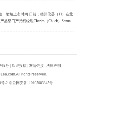
性，缩短上市时间 日前，德州仪器（TI）在北
产品线经理Charles（Chuck）Sanna
告服务
|
欢迎投稿
|
友情链接
|
法律声明
1ea.com.All rights reserved.
3号-2
京公网安备110105003345号