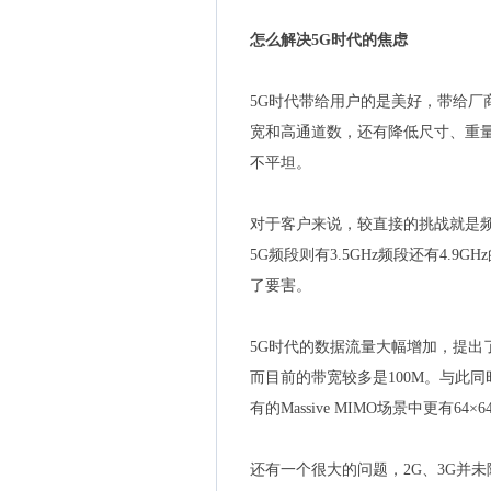
怎么解决5G时代的焦虑
5G时代带给用户的是美好，带给厂
宽和高通道数，还有降低尺寸、重量
不平坦。
对于客户来说，较直接的挑战就是频谱
5G频段则有3.5GHz频段还有4.
了要害。
5G时代的数据流量大幅增加，提出了
而目前的带宽较多是100M。与此同
有的Massive MIMO场景中更有64×6
还有一个很大的问题，2G、3G并未