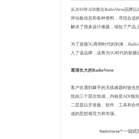
从2016年ADI推出RadioVer
评估板信息和各种资料，寻找合适的
解决了很多设计难题，缩短了产品
为了迎接5G商用时代的到来，RadioV
入了该品牌，这将为5G时代的射频
逐渐长大的RadioVerse
客户在遇到棘手的无线难题时较先想到
统由三个层次组成，内核是ADI领
二层是以开发板、软件、工具和合
成的思想领导力和市场。