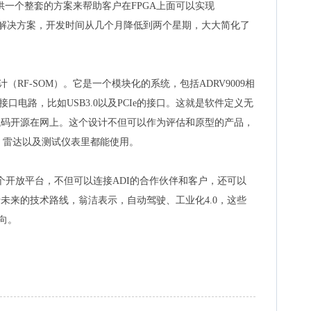
I提供一个整套的方案来帮助客户在FPGA上面可以实现
件的解决方案，开发时间从几个月降低到两个星期，大大简化了
设计（RF-SOM）。它是一个模块化的系统，包括ADRV9009相
口电路，比如USB3.0以及PCIe的接口。这就是软件定义无
代码开源在网上。这个设计不但可以作为评估和原型的产品，
、雷达以及测试仪表里都能使用。
建立成一个开放平台，不但可以连接ADI的合作伙伴和客户，还可以
于未来的技术路线，翁洁表示，自动驾驶、工业化4.0，这些
方向。