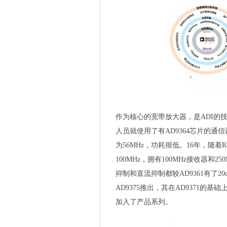
作为核心的宽带放大器，是ADI的
人员就使用了有AD9364芯片的通信设备
为56MHz，功耗很低。16年，随着R
100MHz，拥有100MHz接收器和
抑制和直流抑制都较AD9361有了
AD9375推出，其在AD9371的基础
加入了产品系列。