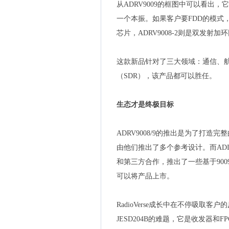
从ADRV9009的框图中可以看出，
一个本振。如果客户要FDD的模式，就要用
芯片，ADRV9008-2则是双发射
这款新品针对了三大领域：通信、
（SDR），该产品都可以胜任。
生态才是终极目标
ADRV9008/9的推出是为了打造完
由他们推出了多个参考设计。而ADI
和第三方合作，推出了一些基于90
可以将产品上市。
RadioVerse成长中在不停吸取
JESD204B的难题，它是收发器