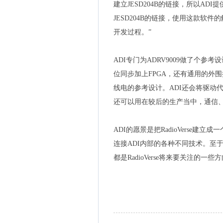
建立JESD204B的链接，所以AD
JESD204B的链接，使用这款软
开发过程。”
ADI专门为ADRV9009做了个参考
位同步加上FPGA，还有通用的外围接
线电的参考设计。ADI还会将驱动
还可以用在较后的生产当中，通信
ADI的愿景是把RadioVerse
连接ADI内部的各种不同技术。至
都是RadioVerse将来要关注的一些