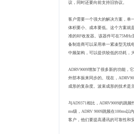
议，同时还要向前支持旧协议。
客户需要一个强大的解决方案，单
体积要小、成本要低。这个方案就是ADR
准的RF收发器。该器件可在75MHz至
备制造商可以采用单一紧凑型无线电
中频架构，可以提供较低的功耗，大
ADRV9009增加了很多新的功
外部本振来同步的。现在，ADRV
成形的复杂度。波束成形的技术是主要用
与AD9371相比，ADRV9009的
ms级，ADRV 9009跳频在10
客户，他们要提高通讯的可靠性和安