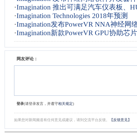
·
Imagination 推出可满足汽车仪表板、H
·
Imagination Technologies 2018年预测
息娱乐系统需求的硬件虚拟化 GPU 内
·
Imagination发布PowerVR NNA神经
·
Imagination新款PowerVR GPU协助
OEM为成本敏感设备打造较佳的用户体
网友评论：
登录
(请登录发言，并遵守
相关规定
)
如果您对新闻频道有任何意见或建议，请到交流平台反馈。
【反馈意见】