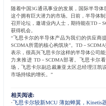
随着中国3G通讯事业的发展，国际半导体
这个拥有巨大潜力的市场。日前，半导体制
召开论坛，邀请业内人士，期待能在TD－S
获得机会。
“飞思卡尔的半导体产品为我们的供应商提
SCDMA所需的核心构筑块”。TD－SCD
表示，很高兴飞思卡尔这样的半导体公司能
力来推进 TD－SCDMA部署。飞思卡尔
场，飞思卡尔副总裁兼亚太区总经理汪凯说
市场持续的增长。”
相关阅读:
·
飞思卡尔较新MCU 薄如蝉翼，Kineti