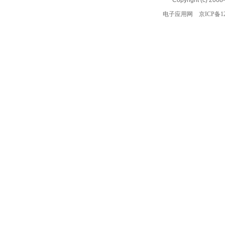
Copyright (c) 2008
电子应用网
京ICP备12