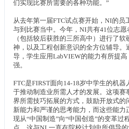
们实现比赛所需要的各种功能。”
从去年第一届FTC试点赛开始，NI的
与到比赛当中。今年，NI共有41位志愿
（包括较后获胜的三所高中）进行了软
神，以及工程创新意识的全方位辅导。
导，学生应用LabVIEW的能力有所提
强。
FTC是FIRST面向14-18岁中学生的
于推动制造业所需人才的发展。这项赛
界所需技巧拓展的方式，鼓励开放式的
新能力和严谨的思考能力，而这些能力
现从“中国制造”向“中国创造”的变革过
点。这与NI 一直在院校计划中所倡导的“