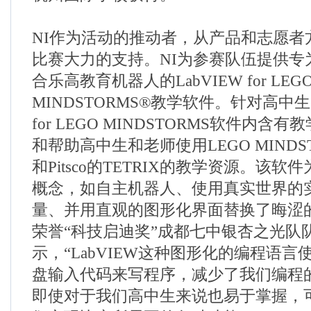
NI作为活动的推动者，从产品和志愿者
比赛大力的支持。NI为参赛队伍提供专
合乐高教育机器人的LabVIEW for LEG
MINDSTORMS®教学软件。针对高中生
for LEGO MINDSTORMS软件内
和帮助高中生和老师使用LEGO MINDSTORM
和Pitsco的TETRIX的教学资源。该
概念，如自主机器人、使用真实世界的
量、并用直观的图形化界面替换了晦涩
荣誉“科技启迪奖”成都七中银杏之光队
示，“LabVIEW这种图形化的编程语
盘输入代码来写程序，减少了我们编程
即使对于我们高中生来说也易于掌握，