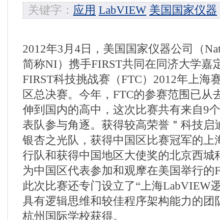
关键字：
应用
LabVIEW
美国国家仪器
2012年3月4日，美国国家仪器公司（National 
简称NI）携手FIRST共同在同济大学
FIRST科技挑战赛（FTC）2012年上
区总决赛。今年，FTC的参赛范围已从
伸到国内的高中，这次比赛共有来自9个
表队参与角逐。获得较高荣誉＂科技启
银杏之光队，获得中国区比赛冠军的上
行队和获得中国地区大使奖的北京西城
为中国区代表参加和观摩在美国举行的F
此次比赛还专门设立了“上海LabVIEW
具有逻辑思维和较佳程序架构能力的团
杭州国际学校获得。