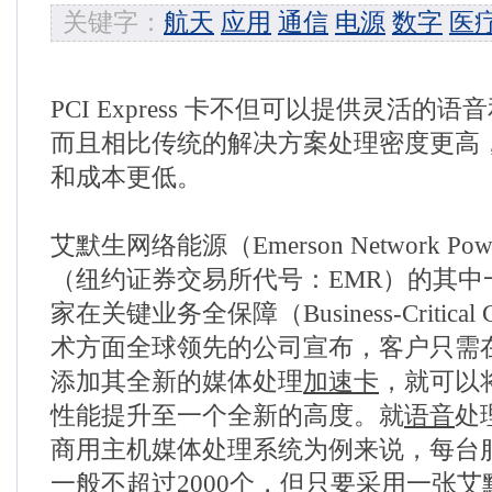
关键字：
航天
应用
通信
电源
数字
医
PCI Express 卡不但可以提供灵活的
而且相比传统的解决方案处理密度更高
和成本更低。
艾默生网络能源（Emerson Network 
（纽约证券交易所代号：EMR）的其中
家在关键业务全保障（Business-Critical C
术方面全球领先的公司宣布，客户只需
添加其全新的媒体处理
加速卡
，就可以
性能提升至一个全新的高度。就
语音
处
商用主机媒体处理系统为例来说，每台
一般不超过2000个，但只要采用一张