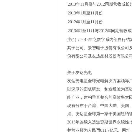
2013年11月份与2012同期营收成长
2013年1月至11月份
2012年1月至11月份
2013年1至11月与2012年同期营收
注(1)：2013年之数字系内部自行
其子公司、景智电子股份有限公司
份有限公司及友达晶材股份有限公司
关于友达光电
友达光电是全球光电解决方案领导厂
以深厚的面板研发、制造经验为基础
能产业，建构垂直整合的高效率太
现有分布于台湾、中国大陆、美国
点。友达是全球第一家于美国纽约证交所
2013年连续入选道琼斯世界永续性指数成份股(Do
并营业额为人民币811.7亿元。网址：A