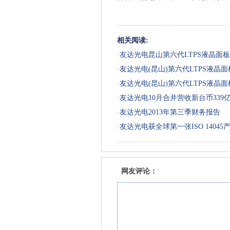
相关阅读:
·
友达光电昆山第六代LTPS液晶面
力LTPS面板厂
·
友达光电(昆山)第六代LTPS液晶面板
快速量产记录 展现领先LTPS技术
·
友达光电(昆山)第六代LTPS液晶面板
快速量产记录 展现领先LTPS技术
·
友达光电10月合并营收新台币339
·
友达光电2013年第三季财务报告
·
友达光电获全球第一张ISO 1404
网友评论：