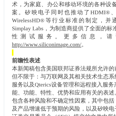
术，为家庭、办公和移动环境的各种设
案。矽映电子同时也推动了
HDMI®
WirelessHD®
等行业标准的制定，并
Simplay Labs
，为制造商提供了全面的标
性测试服务。更多信息，请
http://www.siliconimage.com/
。
前瞻性表述
本新闻稿包含美国联邦证券法规所允许的
但不限于：与万联网及其相关技术生态系
服务以及
Qterics
设备管理和远程接入服务
能、功能、特性、优势和应用有关的表述
包含各种风险和不确定性因素，其中包括
及产品增速低于预期的风险，以及矽映电