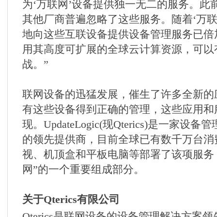
为‘万联网’设备提供独一无二的服务。此前
其他厂商普遍忽略了这些服务。随着‘万联
地向这些互联设备提供设备管理服务已倍
用其高度可扩展的全球云计算资源，可以
战。”
联网设备的迅猛发展，催生了许多全新的
有这些设备得到正确的管理，这些应用和
现。
UpdateLogic(
现
Qterics)
是一家设备管
的领先提供商，目前全球已有数千万台消
视、机顶盒和平板电脑等部署了该项服务
网”的一个重要组成部分。
关于
Qterics
有限公司
Qterics
是联网设备的设备管理解
决方案领