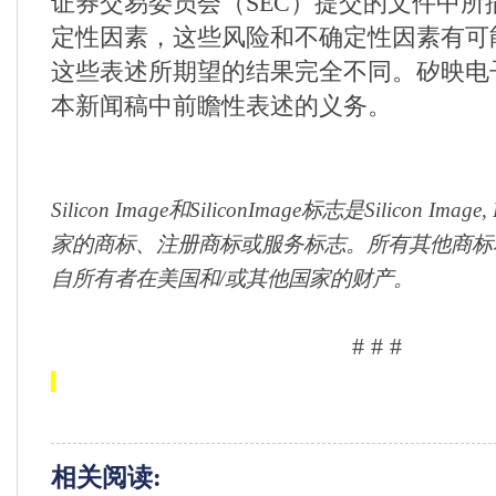
证券交易委员会（
SEC
）提交的文件中所
定性因素，这些风险和不确定性因素有可
这些表述所期望的结果完全不同。矽映电
本新闻稿中前瞻性表述的义务
。
Silicon Image
和
SiliconImage
标志是
Silicon Image, 
家的商标、注册商标或服务标志。所有其他商标
自所有者在美国和
/
或其他国家的财产。
# # #
相关阅读: