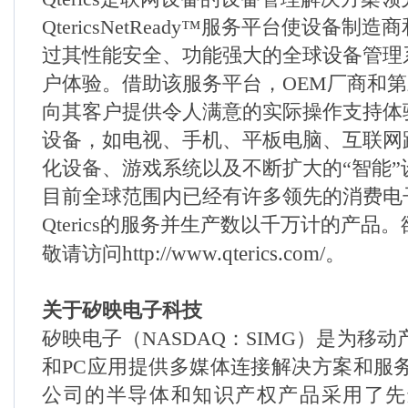
QtericsNetReady
™
服务平台使设备制造商
过其性能安全、功能强大的全球设备管理
户体验。借助该服务平台，
OEM
厂商和第
向其客户提供令人满意的实际操作支持体
设备，如电视、手机、平板电脑、互联网
化设备、游戏系统以及不断扩大的“智能”
目前全球范围内已经有许多领先的消费电
Qterics
的服务并生产数以千万计的产品。
http://www.qterics.com/
。
敬请访问
关于矽映电子科技
矽映电子（
NASDAQ
：
SIMG
）是为移动
和
PC
应用提供多媒体连接解决方案和服
公司的半导体和知识产权产品采用了先