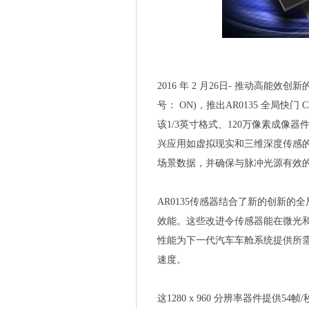
2016 年 2 月26日- 推动高能效创
号： ON)，推出AR0135 全局
该1/3英寸格式、120万像素成
兴应用如虚拟现实和三维深度传感的
场景数据，并确保与脉冲光源有效
AR0135传感器结合了新的创新的
效能。这些改进令传感器能在微光
性能为下一代汽车车舱系统提供所
速度。
这1280 x 960 分辨率器件提供54帧