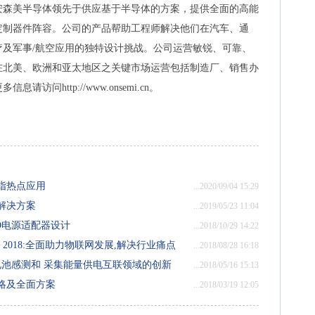
安森美半导体领先于供应基于半导体的方案，提供全面的高能
定制器件阵容。公司的产品帮助工程师解决他们在汽车、通
疗及军事/航空应用的独特设计挑战。公司运营敏锐、可靠、
在北美、欧洲和亚太地区之关键市场运营包括制造厂、销售办
问http://www.onsemi.cn。
指热点应用
...2020/09/04 15:29
解决方案
...2019/05/23 11:04
D电源适配器设计
...2018/10/29 14:22
2018:全面助力物联网发展,解决行业痛点
...2018/08/28 16:18
电池感测和 采集能量供电互联领域的创新
...2018/05/16 15:13
略及全面方案
...2018/03/19 12:05