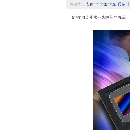
关键字：
应用
半导体
汽车
通信
新的1/3英寸器件为较新的汽