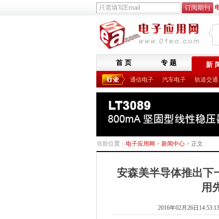
首 页
专 题
新 
通信电子
汽车电子
轨道交通
当前位置：
电子应用网
>
新闻中心
> 正文
安森美半导体推出下一
用
2016年02月26日14:53:1