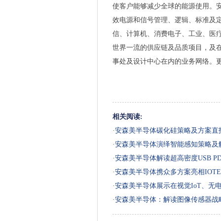
使客户能够减少全球的能源使用。
效电源和信号管理、逻辑、标准及
信、计算机、消费电子、工业、医
世界一流的供应链及品质项目，及
事处及设计中心在内的业务网络。更多信息请访
相关阅读:
·
安森美半导体碳化硅策略及方案直
·
安森美半导体演绎智能感知策略及
·
安森美半导体解读超高密度USB P
·
安森美半导体携众多方案亮相IOTE 
·
安森美半导体展示在视觉IoT、无
·
安森美半导体：解读图像传感器战