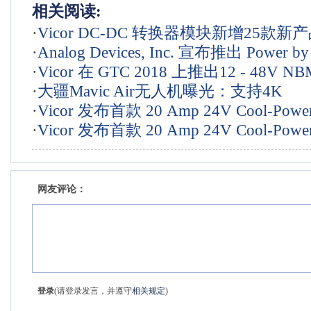
相关阅读:
·
Vicor DC-DC 转换器模块新增25款新产
·
Analog Devices, Inc. 宣布推出 Power by
至-55°C仍可以工作
·
Vicor 在 GTC 2018 上推出12 - 48V N
LTC3894
·
大疆Mavic Air无人机曝光：支持4K
·
Vicor 发布首款 20 Amp 24V Cool-Powe
·
Vicor 发布首款 20 Amp 24V Cool-Powe
压稳压器
压稳压器
网友评论：
登录
(请登录发言，并遵守
相关规定
)