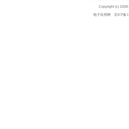
Copyright (c) 2008
电子应用网
京ICP备12