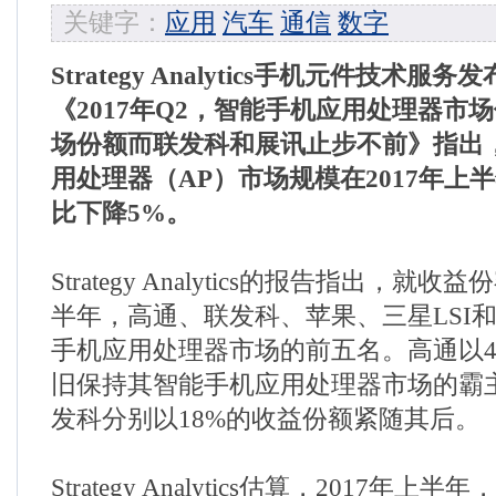
关键字：
应用
汽车
通信
数字
Strategy Analytics手机元件技术服
《2017年Q2，智能手机应用处理器市
场份额而联发科和展讯止步不前》指出
用处理器（AP）市场规模在2017年上
比下降5%。
Strategy Analytics的报告指出，就收
半年，高通、联发科、苹果、三星LSI
手机应用处理器市场的前五名。高通以4
旧保持其智能手机应用处理器市场的霸
发科分别以18%的收益份额紧随其后。
Strategy Analytics估算，2017年