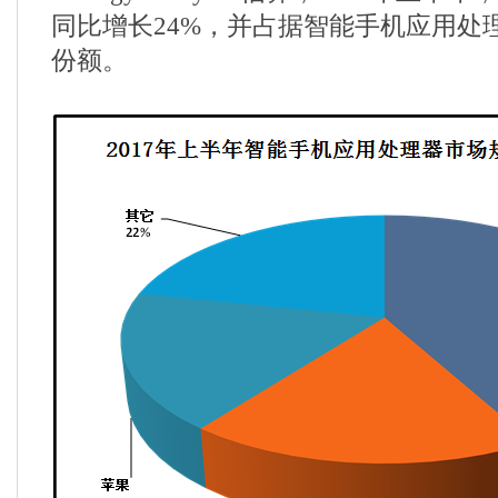
同比增长24%，并占据智能手机应用处理
份额。