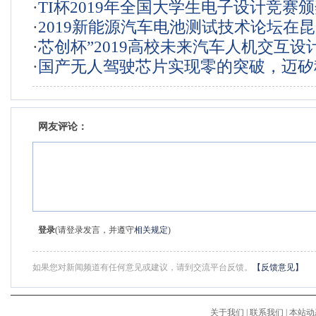
·
TI杯2019年全国大学生电子设计竞赛
创新奖
·
2019新能源汽车电池测试技术论坛在
京举行
·
芯创杯”2019高校未来汽车人机交互设
行
·
国产无人驾驶芯片实现零的突破，迈矽
北赛区现场答辩在京举行
撞雷达车规单片收发芯片亮相IC China 2
网友评论：
登录
(请登录发言，并遵守
相关规定
)
如果您对新闻频道有任何意见或建议，请到交流平台反馈。
【反馈意见】
关于我们
|
联系我们
|
本站动