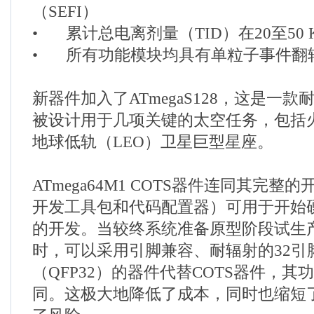
（SEFI）
•
累计总电离剂量（TID）在20至50 K
•
所有功能模块均具有单粒子事件翻转
新器件加入了ATmegaS128，这是一款
被设计用于几项关键的太空任务，包括
地球低轨（LEO）卫星巨型星座。
ATmega64M1 COTS器件连同其完
开发工具包和代码配置器）可用于开始
的开发。当较终系统准备原型阶段试生
时，可以采用引脚兼容、耐辐射的32引
（QFP32）的器件代替COTS器件，
同。这极大地降低了成本，同时也缩短