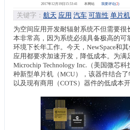
2017年12月19日15:53:41
本网站
我要评论(
2
)
关键字：
航天
应用
汽车
可靠性
单片
为空间应用开发耐辐射系统不但需要很
本非常高，因为系统必须具备极高的可
环境下长年工作。今天，NewSpace和
应用都要求加速开发，降低成本。为满
Microchip Technology Inc.（美
种新型单片机（MCU），该器件结合
以及现有商用（COTS）器件的低成本