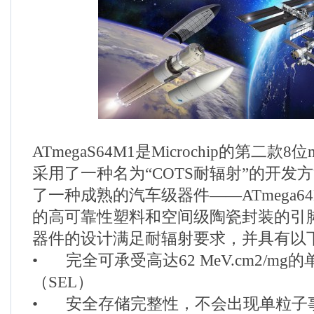
ATmegaS64M1是Microchip的第二款8位
采用了一种名为“COTS耐辐射”的开发
了一种成熟的汽车级器件——ATmega6
的高可靠性塑料和空间级陶瓷封装的引
器件的设计满足耐辐射要求，并具有以
•
完全可承受高达62 MeV.cm2/m
（SEL）
•
安全存储完整性，不会出现单粒子