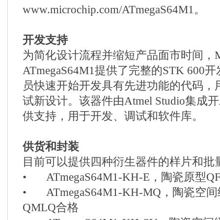
www.microchip.com/ATmegaS64M1。
开发支持
为简化设计流程并缩短产品面市时间，Micr
ATmegaS64M1提供了完整的STK 6
员快速开始开发具有先进功能的代码，
试新设计。该器件由Atmel Studio集
供支持，用于开发、调试和软件库。
供货和封装
目前可以提供四种衍生器件的样片和批
•
ATmegaS64M1-KH-E，陶瓷原型Q
•
ATmegaS64M1-KH-MQ，陶瓷空
QMLQ合格