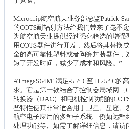
了风险。
Microchip航空航天业务部总监Patrick S
的COTS耐辐射方法给我们带来了毫不
为航空航天业提供经过强化筛选的增强
用COTS器件进行开发，然后将其替换
全的高可靠性塑料或者陶瓷封装器件，
短了开发时间，减少了成本和风险。”
ATmegaS64M1满足-55° C至+125°
求。它是第一款结合了控制器局域网（C
转换器（DAC）和电机控制功能的COT
些特性使其非常适合用于卫星、星座、
航空电子应用的多种子系统，例如远程
处理功能等。如需了解详细信息，请访