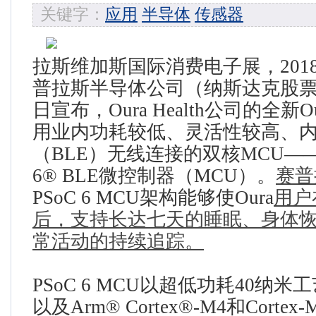
关键字：
应用
半导体
传感器
拉斯维加斯国际消费电子展，2018年
普拉斯半导体公司（纳斯达克股票
日宣布，Oura Health公司的全新
用业内功耗较低、灵活性较高、
（BLE）无线连接的双核MCU——
6® BLE微控制器（MCU）。
赛普
PSoC 6 MCU架构能够使Oura
用户
后，支持长达七天的睡眠、身体
常活动的持续追踪。
PSoC 6 MCU以超低功耗40纳
以及Arm® Cortex®-M4和Corte