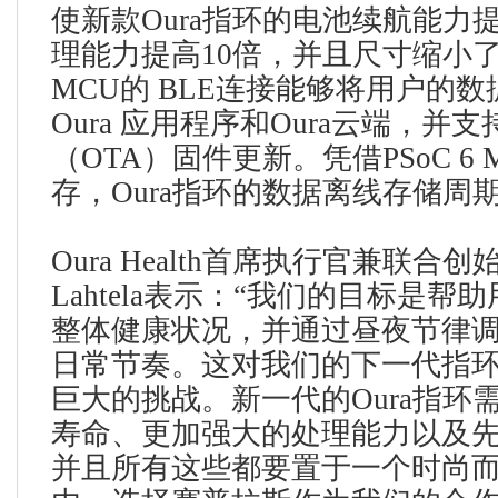
使新款Oura指环的电池续航能力
理能力提高10倍，并且尺寸缩小了50
MCU的 BLE连接能够将用户的
Oura 应用程序和Oura云端，并
（OTA）固件更新。凭借PSoC 6
存，Oura指环的数据离线存储周
Oura Health首席执行官兼联合创始人P
Lahtela表示：“我们的目标是
整体健康状况，并通过昼夜节律
日常节奏。这对我们的下一代指
巨大的挑战。新一代的Oura指环
寿命、更加强大的处理能力以及
并且所有这些都要置于一个时尚