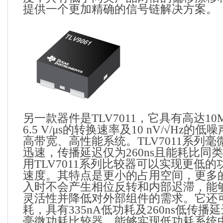
提供一个更加精确的信号链解决方案。
另一款器件是
TLV7011
，它具有高达
10
6.5 V/μs
的转换速率及
10 nV/
√
Hz
的低噪
高带宽、高性能系统。
TLV7011
系列毫
迅速，传播延迟仅为
260ns
且能耗比同类
用
TLV7011
系列比较器可以实现更低的
速度。其特点是更小的占用空间，更多
入时不会产生相位反转和内部迟滞，能
灵活性并降低对外部组件的需求。它还
耗，具有
335nA
低功耗及
260ns
低传播延
毫微功耗比较器，能够实现低功耗系统