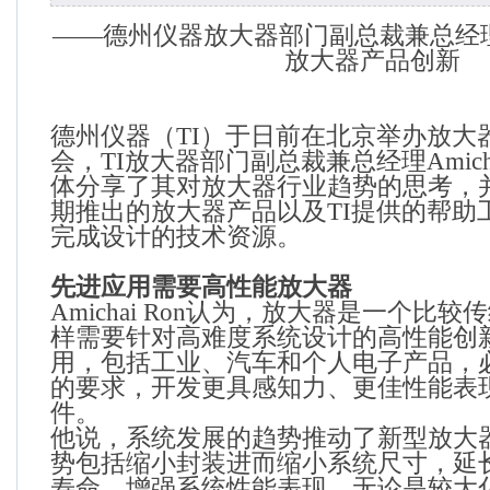
——德州仪器放大器部门副总裁兼总经
放大器产品创新
德州仪器（
TI
）于日前在北京举办放大
会，
TI
放大器部门副总裁兼总经理
Amich
体分享了其对放大器行业趋势的思考，
期推出的放大器产品以及
TI
提供的帮助
完成设计的技术资源。
先进应用需要高性能放大器
Amichai Ron
认为，放大器是一个比较传
样需要针对高难度系统设计的高性能创
用，包括工业、汽车和个人电子产品，
的要求，开发更具感知力、更佳性能表
件。
他说，系统发展的趋势推动了新型放大
势包括缩小封装进而缩小系统尺寸，延
寿命，增强系统性能表现。无论是较大