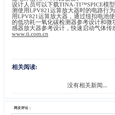
设计人员可以下载
TINA-TI
™
SPICE
模型
测使用
LPV821
运算放大器时的电路行为
用
LPV821
运算放大器，通过纽扣电池使
的低功耗一氧化碳检测器参考设计和微
感器放大器参考设计，快速启动气体传
www.ti.com.cn
相关阅读:
没有相关新闻...
网友评论：