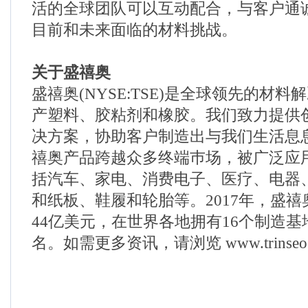
活的全球团队可以互动配合，与客户通
目前和未来面临的材料挑战。
关于盛禧奥
盛禧奥(NYSE:TSE)是全球领先的材
产塑料、胶粘剂和橡胶。我们致力提供
决方案，协助客户制造出与我们生活息
禧奥产品跨越众多终端巿场，被广泛应
括汽车、家电、消费电子、医疗、电器
和纸板、鞋履和轮胎等。2017年，盛
44亿美元，在世界各地拥有16个制造基地
名。如需更多资讯，请浏览 www.trinseo