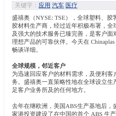
关键字：
应用
汽车
医疗
盛禧奥（NYSE: TSE），全球塑料、
胶材料生产商，经过近年积极布署，全
及强大的技术服务已臻完善，是客户面
理想产品的可靠伙伴。今天在 Chinapl
畅谈详细。
全球规模，邻近客户
为迅速回应客户的材料需求，及便利客
务。盛禧奥一直策略性地在全球设立生
足客户业务所及的任何地方。
去年在继欧洲，美国ABS生产基地后，
家港投资建设了在中国的首个 ABS 生