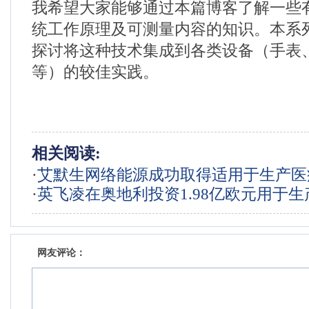
我希望大家能够通过本篇博客了解一些有
统工作原理及可测量内容的知识。本系
探讨将这种技术集成到各类设备（手表
等）的较佳实践。
相关阅读:
·
艾默生网络能源成功取得适用于生产医
·
英飞凌在奥地利投资1.98亿欧元用于生
源系统的 ISO 13485 认证
发，创造400个工作岗位
网友评论：