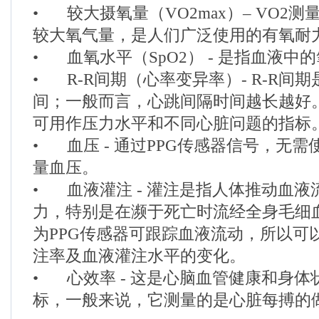
•
较大摄氧量（VO2max）– VO2
较大氧气量，是人们广泛使用的有氧耐
•
血氧水平（SpO2） - 是指血液中
•
R-R间期（心率变异率）- R-R间
间；一般而言，心跳间隔时间越长越好。
可用作压力水平和不同心脏问题的指标
•
血压 - 通过PPG传感器信号，无
量血压。
•
血液灌注 - 灌注是指人体推动血
力，特别是在濒于死亡时流经全身毛细
为PPG传感器可跟踪血液流动，所以可
注率及血液灌注水平的变化。
•
心效率 - 这是心脑血管健康和身
标，一般来说，它测量的是心脏每搏的