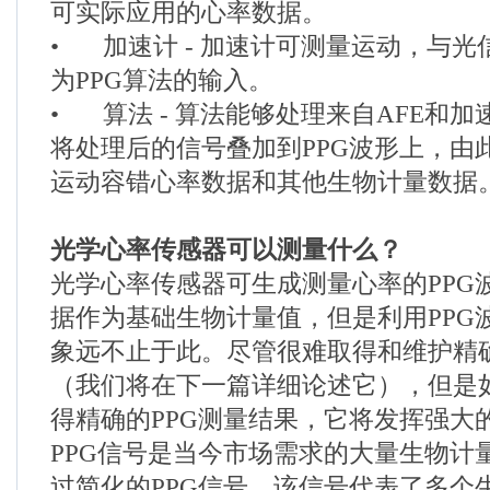
可实际应用的心率数据。
•
加速计 - 加速计可测量运动，与
为PPG算法的输入。
•
算法 - 算法能够处理来自AFE和
将处理后的信号叠加到PPG波形上，由
运动容错心率数据和其他生物计量数据
光学心率传感器可以测量什么？
光学心率传感器可生成测量心率的PPG
据作为基础生物计量值，但是利用PPG
象远不止于此。尽管很难取得和维护精确
（我们将在下一篇详细论述它），但是
得精确的PPG测量结果，它将发挥强大
PPG信号是当今市场需求的大量生物计
过简化的PPG信号，该信号代表了多个