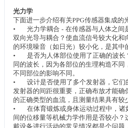
光力学
下面进一步介绍有关PPG传感器集成的
•
光力学耦合 - 在传感器与人体之
双向光导与耦合？使血流信号较大化和
的环境噪音（如日光）较小化，是其中
•
是否为人体部位使用了正确的波长
同的波长，因为各部位的生理构造不同
不同部位的影响不同。
•
设计是否使用了多个发射器，它们
发射器的间距很重要，正确布放才能确
的正确类型的血流，且测量结果具有较
•
在体育锻炼或身体运动过程中，诸
间的位移量等机械力学作用是否较小？
戴设备进行活动的常见情况都是个问题