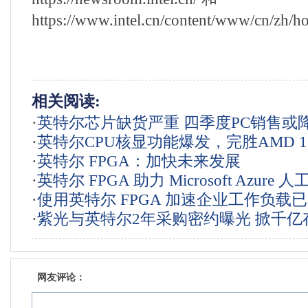
https://www.intel.cn/content/www/cn/zh
相关阅读:
·
英特尔芯片缺货严重 四季度PC销售或降
·
英特尔CPU核显功能爆发，完胜AMD 
·
英特尔 FPGA：加快未来发展
器
·
英特尔 FPGA 助力 Microsoft Azure 
·
使用英特尔 FPGA 加速企业工作负载
·
紫光与英特尔2年采购密约曝光 掀千亿
趋势
的野心全貌
网友评论：