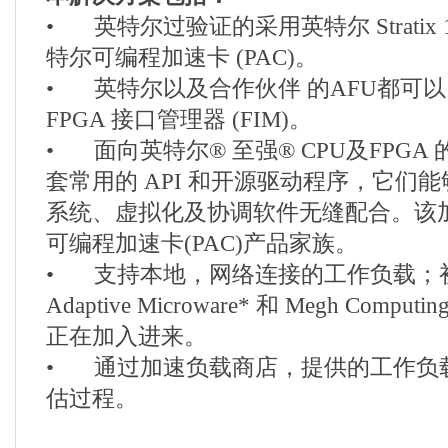
•
英特尔过验证的采用英特尔 Stratix 1
特尔可编程加速卡 (PAC)。
•
英特尔以及合作伙伴 的AFU都可以
FPGA 接口管理器 (FIM)。
•
面向英特尔® 至强® CPU及FPG
套常用的 API 和开源驱动程序，它们
系统、虚拟化及协调软件无缝配合。该
可编程加速卡(PAC)产品家族。
•
支持本地，网络连接的工作负载；
Adaptive Microware* 和 Megh Com
正在加入进来。
•
通过加速负载商店，提供的工作负
估过程。