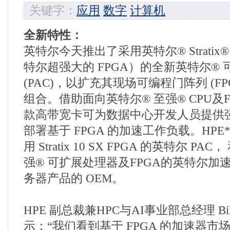
关键字：
应用
数字
计算机
全新特性：
英特尔今天推出了采用英特尔® Stratix® 1
特尔超强大的 FPGA）的全新英特尔®
(PAC)，以扩充其现场可编程门阵列 (FP
组合。借助面向英特尔® 至强® CPU及
款高带宽卡可为数据中心开发人员提供
部署基于 FPGA 的加速工作负载。HPE
用 Stratix 10 SX FPGA 的英特尔 P
强® 可扩展处理器及FPGA的英特尔加
务器产品的 OEM。
HPE 副总裁兼HPC与AI事业部总经理 Bill 
示：“我们看到基于 FPGA 的加速器