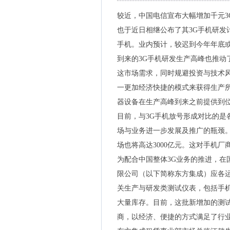
较近，中国电信宣布大幅增加千元3G
也于近日相继公布了其3G手机研发
手机。业内预计，较迟到今年年底或
到来的3G手机研发生产高峰也推动
这市场需求，同时规避投资与技术
一更加经济快捷的模式来获得生产
器设备在生产高峰到来之前提供到
目前，与3G手机放号形成对比的是
场与业务进一步发展及推广的瓶颈。
场也将高达3000亿元。这对手机
为配合中国整体3G业务的推进，在
限公司（以下简称东方集成）应各运
关生产与研发类测试仪表，包括手
大量库存。目前，这批新增加的测
商，以经济、便捷的方式满足了行