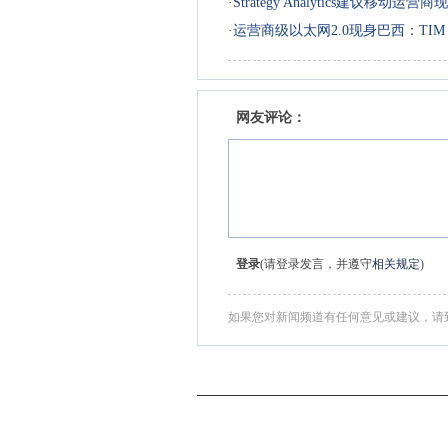
·
Strategy Analytics建议移动运
·
运营商级以太网2.0现身巴西：TIM 与
网友评论：
登录
(请登录发言，并遵守
相关规定
)
如果您对新闻频道有任何意见或建议，请