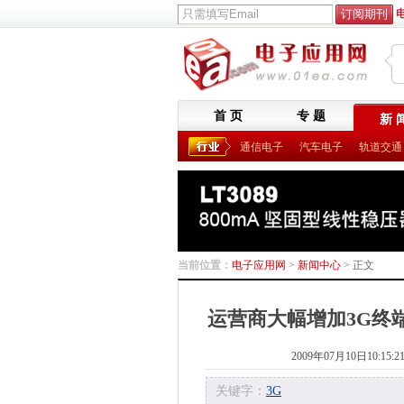
首 页
专 题
新 
通信电子
汽车电子
轨道交通
当前位置：
电子应用网
>
新闻中心
> 正文
运营商大幅增加3G终
2009年07月10日10:15:2
关键字：
3G