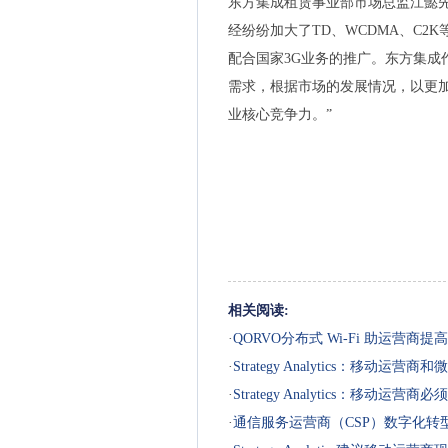
东方集成租赁事业部市场总监江懿
经纷纷加大了TD、WCDMA、C2
配合国家3G业务的推广。东方集成
需求，根据市场的发展情况，以更
业核心竞争力。”
相关阅读:
·
QORVO分布式 Wi-Fi 助运营
·
Strategy Analytics：移动
·
Strategy Analytics：移动
·
通信服务运营商（CSP）数字化转型