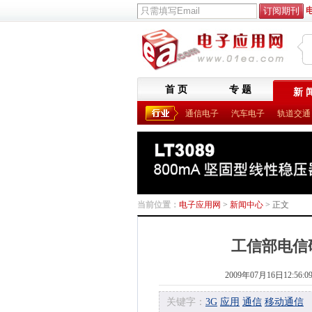
首 页
专 题
新 
通信电子
汽车电子
轨道交通
当前位置：
电子应用网
>
新闻中心
> 正文
工信部电信
2009年07月16日12:56:0
关键字：
3G
应用
通信
移动通信