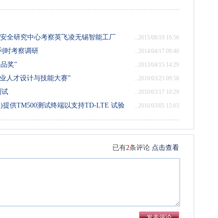
息安全研究中心考察英飞凌无锡智能工厂
...2015/08/19 16:56
利时考察调研
...2014/04/17 09:40
品奖”
...2013/04/15 14:29
子专业人才设计与技能大赛”
...2010/03/23 09:58
测试
...2010/03/17 10:29
TR)提供TM500测试终端以支持TD-LTE 试验
...2010/03/05 15:03
已有
2
条评论
点击查看