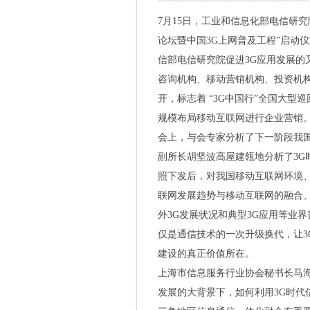
7月15日，工业和信息化部电信研究
论坛暨中国3G上网普及工程”启动仪
信部电信研究院促进3G应用发展的
咨询机构、移动营销机构、投资机构
开，标志着 “3G中国行”全国大型
规模布局移动互联网进行企业营销
会上，与会专家分析了下一阶段我国
副所长胡坚波高屋建瓴地分析了3G
照下发后，对我国移动互联网环境
联网发展趋势与移动互联网的融合、
外3G发展状况和典型3G应用等业
仅是通信技术的一次升级换代，让3
建设的真正价值所在。
上海市信息服务行业协会秘书长马
发展的大背景下，如何利用3G时代