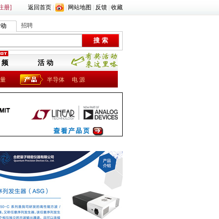
注册]
返回首页
|
|
网站地图
|
反馈
|
收藏
招聘
活动
 频
活 动
量
半导体
电 源