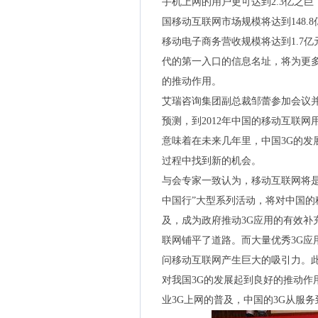
手机上网的用户更可达到2.3亿之巨
国移动互联网市场规模将达到148.8
移动电子商务营收规模将达到1.7
代的第一入口的信息名址，将为更多
的推动作用。
艾瑞咨询集团副总裁邹蕾参加会议
预测，到2012年中国的移动互联网用
意味着在未来几年里，中国3G的发
过程中找到新的机会。
与会专家一致认为，移动互联网将是
中国行”大型系列活动，将对中国的
及，成为政府推动3G应用的有效补
联网铺平了道路。而大量优秀3G应
问移动互联网产生巨大的吸引力。
对我国3G的发展起到良好的推动作
业3G上网的普及，中国的3G从服