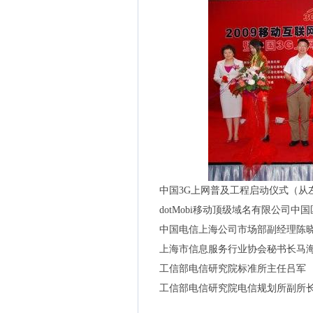
中国3G上网普及工程启动仪式（从
dotMobi移动顶级域名有限公司中
中国电信上海公司市场部副经理陈
上海市信息服务行业协会秘书长
工信部电信研究院标准所主任吕
工信部电信研究院电信规划所副所