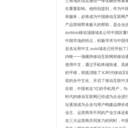
三角地区信息通信一体化融合有重
生重要影响。他特别提到，作为中
和服务，必将成为中国移动互联网
产品营销带来极大的帮助，是企业
dotMobi移动顶级域名公司中国区
中国市场的特点，积极寻求与中国
息名址和中文.mobi域名已经开
内唯一一项横跨移动互联网和移动
使用中文，通过手机终端快速、高
的平移，彻底消除了3G时代移动互
容的全中文化，开启了移动互联中
目前，中国有近7亿的手机用户，与
时代的移动互联网已经成为企业进
址逐渐成为企业与用户构建品牌价
业主、运营商等不同的产业主体还
在三大运营商共同发力的同时，中