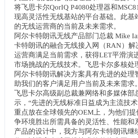
将飞思卡尔QorIQ P4080处理器和MSC8
现高灵活性无线基站的平台基础。此基
的无线运营商的当前及未来需求。
阿尔卡特朗讯无线产品部门总裁 Mike Ia
卡特朗讯的融合无线接入网（RAN）解
运营商满足当前需求，获得LET平滑演
市场挑战的无线技术。飞思卡尔多核处
阿尔卡特朗讯解决方案具有先进的处理
助我们的客户满足用户当前及未来需求。
飞思卡尔高级副总裁兼网络和多媒体部总经理
示，“先进的无线标准日益成为主流技
重点放在全球领先的OEM上，为他们提
争环境胜出所需具备的灵活性、性能和
产品的设计中，我方与阿尔卡特朗讯继