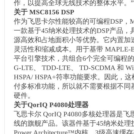
作，以提高全球无线技术的整体水平。”
关于
MSC8156 DSP
作为飞思卡尔性能较高的可编程DSP，MS
一款基于45纳米处理技术的DSP产品
源高效和占地面积小等优势。它内置加
灵活性和缩减成本。用于基带 MAPLE
平台引擎技术，共组合6个完全可编程的
G-LTE、 TDD-LTE、 TD-SCDMA 和 
HSPA/ HSPA+符率功能要求。因此
付多标准功能，所以就不需要根据不同
硬件。
关于
QorIQ P4080
处理器
飞思卡尔 QorIQ P4080多核处理器是飞
线的旗舰产品。该器件基于45纳米处理技
Power Architecture™内核、3级高