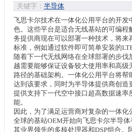
关键字：
半导体
飞思卡尔技术在一体化公用平台的开发
色。这些平台是适合无线基站的可编程
务提供商现在可以部署一种技术，将来
标准，例如通过软件即可简单安装的LTE或
随着下一代无线网络在全球部署的步伐
越需要能够保证设备较大使用率和高级
路径的基础架构。一体化公用平台将帮
达到该要求，同时为半导体提供商创造
提供支持下一代空中接口超高数据速率
能。
因此，为了满足运营商对复杂的一体化
全球的基站OEM开始向飞思卡尔半导体
其业界领先的多核处理器和DSP组合。