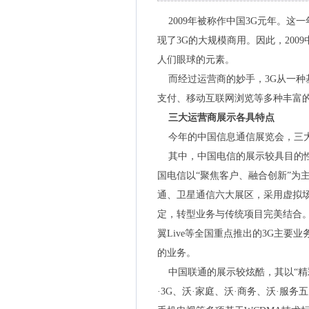
2009年被称作中国3G元年。这
现了3G的大规模商用。因此，200
人们眼球的元素。
而经过运营商的妙手，3G从一种
支付、移动互联网浏览等多种丰富
三大运营商展示各具特点
今年的中国信息通信展览会，三大
其中，中国电信的展示较具目的性
国电信以“聚焦客户、融合创新”为
通、卫星通信六大展区，采用虚拟
定，转型业务与传统项目完美结合。
翼Live等全国重点推出的3G主
的业务。
中国联通的展示较炫酷，其以“精彩
·3G、沃·家庭、沃·商务、沃·