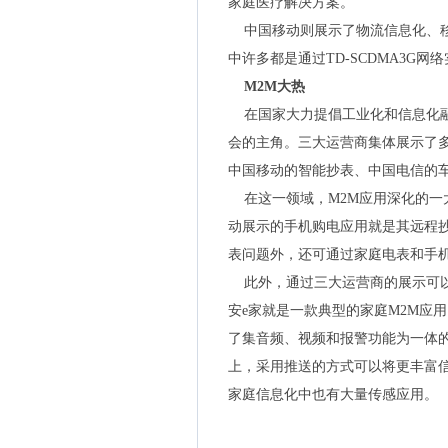
家庭医疗解决方案。
中国移动则展示了物流信息化、移
中许多都是通过TD-SCDMA3G网
M2M大热
在国家大力提倡工业化和信息化融合
会的主角。三大运营商集体展示了多
中国移动的智能抄表、中国电信的
在这一领域，M2M应用深化的一
动展示的手机购电应用就是其远程
表问题外，还可通过家庭电表和手
此外，通过三大运营商的展示可以
安e家就是一款典型的家庭M2M应
了集音频、视频和报警功能为一体
上，采用推送的方式可以将更丰富
家庭信息化中也有大量传感应用。