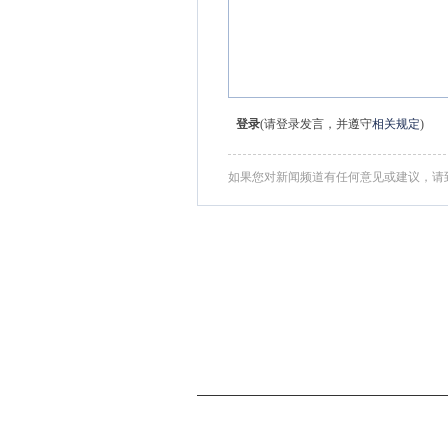
登录
(请登录发言，并遵守
相关规定
)
如果您对新闻频道有任何意见或建议，请