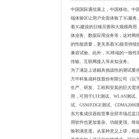
中国国际通信展上，中国移动、中
端体验区让用户全面体验了3G服务
着3G建设的日臻完善和大规模商用
体业务、数据应用业务等，这对网
的性能质量，更关系着3G能否持续
兼容试验。此外，3G终端的一致性
传输、互联网接入等未知业务。
为了满足上述颇具挑战性的测试要
方中科集成科技股份有限公司（以
生产、研发、工程和安装的巨大需
用
，
可用于LTE测试、WLAN测试
试、GSM/EDGE测试、CDMA20
东方集成仪器租赁事业部市场总监江
用软件也更加复杂、功能更强。终端
验和满意度。从某种意义上讲，根据