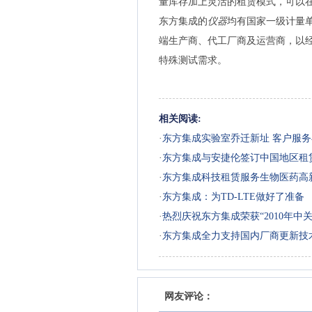
量库存加上灵活的租赁模式，可以在
东方集成的
仪器
均有国家一级计量
端生产商、代工厂商及运营商，以经
特殊测试需求。
相关阅读:
·
东方集成实验室乔迁新址 客户服
·
东方集成与安捷伦签订中国地区租
·
东方集成科技租赁服务生物医药高
·
东方集成：为TD-LTE做好了准备
·
热烈庆祝东方集成荣获“2010年
·
东方集成全力支持国内厂商更新技
网友评论：