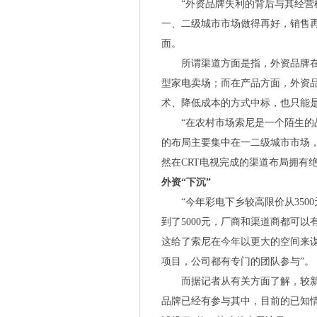
“外资品牌失利的背后与其经营模
一、二级城市市场做得再好，销售再高
面。
所谓渠道方面是指，外资品牌在
型家电卖场；而在产品方面，外资
术、降低成本的方式中标，也只能
“在农村市场索尼是一个陌生的品
的布局主要集中在一二级城市市场
然在CRT电视完成的渠道布局拥有绝
外资“下沉”
“今年彩电下乡较高限价从3500元
到了5000元，厂商和渠道商都可
这给了索尼在今年以更大的空间来
项目，公司都有专门的团队参与”。
而据记者从有关方面了解，较新一
品牌已经有参与其中，目前的已知情