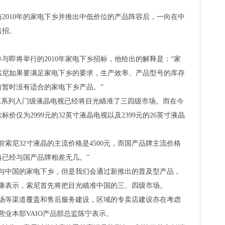
010年的家电下乡并推出中低价位的产品阵容后，一向在中
出招。
即将举行的2010年家电下乡招标，他给出的解释是：“家
索尼如果要满足家电下乡的要求，生产效率、产品型号的库存
暂时没有适合的家电下乡产品。”
X系列入门级液晶电视已经将目光瞄准了三四级市场。而在今
价仅为2999元的32英寸液晶电视以及2399元的26英寸液晶
尼32寸液晶的主流价格是4500元，而国产品牌主流价格
格已经与国产品牌相差无几。”
参与中国的家电下乡，但是我们会通过新推出的普及型产品，
晴康表示，索尼首先将把目光瞄准中国的三、四级市场。
等渠道覆盖和售后服务建设，区域的专卖店建设亦在考虑
营业本部VAIO产品部总监陈宁表示。