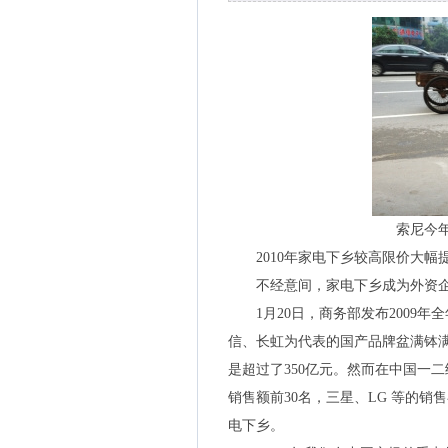
索尼今
2010年家电下乡较高限价大幅
不经意间，家电下乡成为外资企
1月20日，商务部发布2009年全
信、长虹为代表的国产品牌盆满钵满
是超过了350亿元。然而在中国一
销售额前30名，三星、LG 等的销
电下乡。