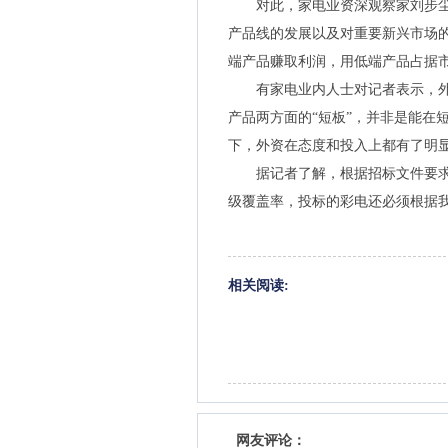
对此，家电业资深观察家刘步尘
产品线的发展以及对重要新兴市场
端产品赚取利润，用低端产品占据
有家电业内人士对记者表示，外
产品两方面的“短板”，并非是能在
下，外资在态度和投入上都有了明
据记者了解，根据招标文件要求，
级覆盖率，投标的彩电还必须根据
相关阅读:
网友评论：