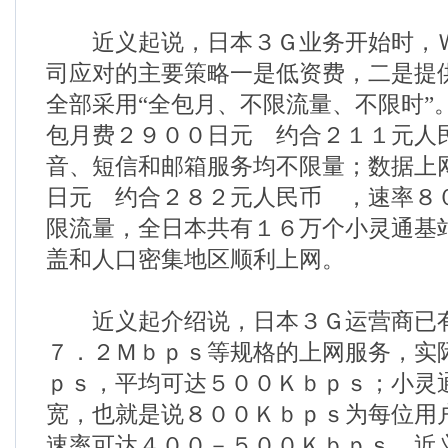
近义起说，日本３Ｇ业务开始时，Ｗ
司应对的主要策略一是低资费，二是提
全部采用“全包月、不限流量、不限时”
包月费２９００日元 约合２１１元人
音、短信和邮箱服务均不限量；数据上
日元 约合２８２元人民币 ，速率８
限流量，全日本共有１６万个小灵通基
盖和人口密集地区顺利上网。
近义起介绍说，日本３Ｇ运营商已有
７．２Ｍｂｐｓ等规格的上网服务，实
ｐｓ，平均可达５００Ｋｂｐｓ；小灵
宽，也就是说８００Ｋｂｐｓ为每位用
速率可达４００－５００Ｋｂｐｓ。近