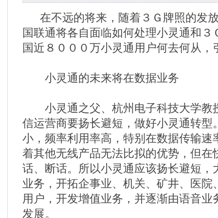
在不远的将来，随着３Ｇ牌照的发放
国联通将各自面临如何处理小灵通和３
国近８０００万小灵通用户何去何从，
小灵通的未来将在数据业务
小灵通之父、杭州电子科技大学教授
信运营商要扬长避短，做好小灵通转型
小，频率利用率高，特别在数据传输速
着其他无线产品无法比拟的优势，但在
话、断话。所以小灵通应该扬长避短，
业务，开拓企事业、机关、矿井、医院
用户，开发增值业务，并逐渐由语音业
发展。