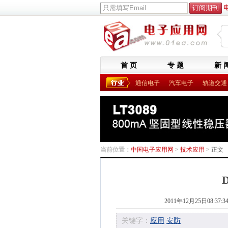
首 页
专 题
新 
通信电子
汽车电子
轨道交通
当前位置：
中国电子应用网
>
技术应用
> 正文
2011年12月25日08:37:3
关键字：
应用
安防