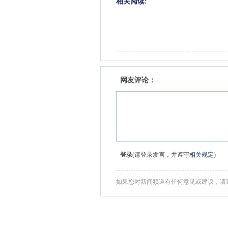
相关阅读:
网友评论：
登录
(请登录发言，并遵守
相关规定
)
如果您对新闻频道有任何意见或建议，请