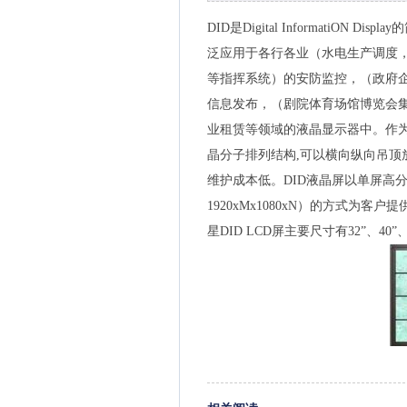
DID是Digital InformatiO
泛应用于各行各业（水电生产调度
等指挥系统）的安防监控，（政府
信息发布，（剧院体育场馆博览会集
业租赁等领域的液晶显示器中。作
晶分子排列结构,可以横向纵向吊顶
维护成本低。DID液晶屏以单屏高分辨率（1
1920xMx1080xN）的方式为
星DID LCD屏主要尺寸有32”、40”、4