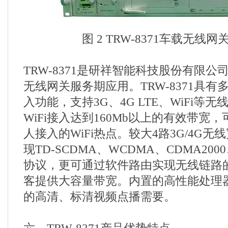
图 2 TRW-8371车载无线
TRW-8371是研祥智能科技股份有限
无线网关服务期应用。TRW-8371具有
入功能，支持3G、4G LTE、WiFi等
WiFi接入达到160Mb以上的有效带宽，可
人接入的WiFi热点。较大4路3G/4G
现TD-SCDMA、WCDMA、CDMA200
协议，更可通过软件路由实现无线链路
客提供大容量带宽。内置的高性能处理
的高清、标清视频点播需要。