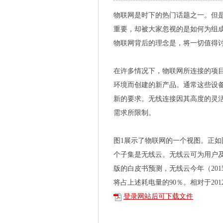
物联网是时下的热门话题之一。但
重要，却被大家忽视的是如何为组
物联网背后的理念是，将一切值得
在许多情况下，物联网所连接的项
环境而创建的新产品。通常这些设
新的要求。无线连接因其高度的灵
需求所限制。
图1展示了物联网的一个视图。正
个子集是无线云。无线云可为用户及其
版的白皮书预测，无线云今年（201
将占上述耗电量的90％。相对于201
登录网站后可下载文件