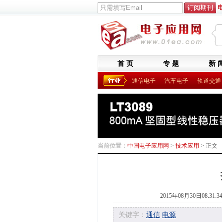
首 页
专 题
新 
通信电子
汽车电子
轨道交通
当前位置：
中国电子应用网
>
技术应用
> 正文
2015年08月30日08:31:3
关键字：
通信
电源