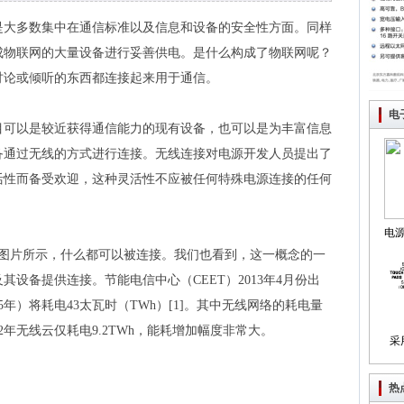
是大多数集中在通信标准以及信息和设备的安全性方面。同样
成物联网的大量设备进行妥善供电。是什么构成了物联网呢？
讨论或倾听的东西都连接起来用于通信。
电
目可以是较近获得通信能力的现有设备，也可以是为丰富信息
备通过无线的方式进行连接。无线连接对电源开发人员提出了
活性而备受欢迎，这种灵活性不应被任何特殊电源连接的任何
电
如图片所示，什么都可以被连接。我们也看到，这一概念的一
制
设备提供连接。节能电信中心（CEET）2013年4月份出
5年）将耗电43太瓦时（TWh）[1]。其中无线网络的耗电量
2年无线云仅耗电9.2TWh，能耗增加幅度非常大。
采
热