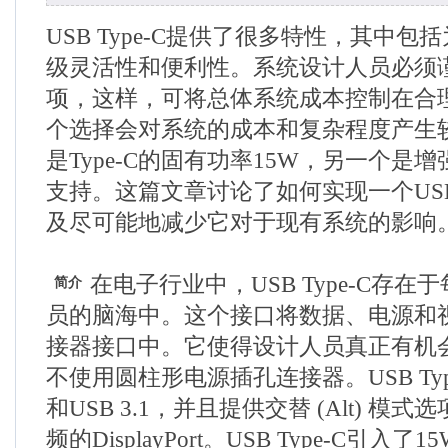
USB Type-C提供了很多特性，其中
级灵活性和便利性。系统设计人员必须
项，这样，可将总体系统成本控制在合
个选择会对系统的成本和复杂程度产生
是Type-C的固有功率15W，另一个是
支持。这篇文章讨论了如何实现一个USB 
及尽可能地减少它对于现有系统的影响
在电子行业中，USB Type-C存
简介
员的脑海中。这个接口将数据、电源和
接器接口中。它使得设计人员真正有机
不使用圆柱形电源插孔连接器。USB Type-
和USB 3.1，并且提供交替 (Alt) 模
频的DisplayPort。USB Type-C引入