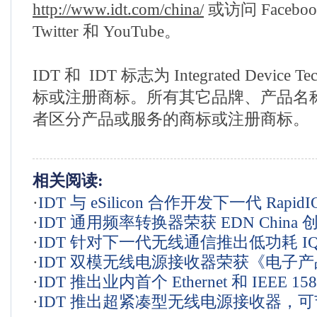
http://www.idt.com/china/
或访问 Faceboo
Twitter 和 YouTube。
IDT 和 IDT 标志为 Integrated Device Tec
标或注册商标。所有其它品牌、产品名
者区分产品或服务的商标或注册商标。
相关阅读:
·
IDT 与 eSilicon 合作开发下一代 Rapid
·
IDT 通用频率转换器荣获 EDN China 
·
IDT 针对下一代无线通信推出低功耗 I
·
IDT 双模无线电源接收器荣获《电子
·
IDT 推出业内首个 Ethernet 和 IEEE 1
电源管理类较佳产品奖
·
IDT 推出超紧凑型无线电源接收器，可节
件， 优化用于智能电网及工业自动化应