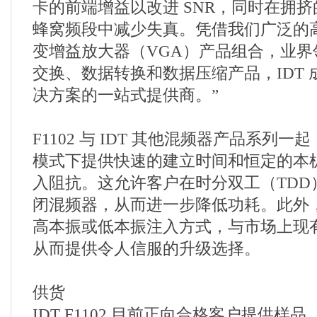
卡的前端增益以改进 SNR，同时在拥挤的 E
蜂窝频段中减少失真。凭借我们广泛的
变增益放大器（VGA）产品组合，业界
交换、数据转换和数据压缩产品，IDT
决方案的一站式提供商。”
F1102 与 IDT 其他混频器产品系列
模式下提供快速的建立时间和恒定的本
入阻抗。这允许客户在时分双工（TDD
闭混频器，从而进一步降低功耗。此外，ID
高本振或低本振注入方式，与市场上现
从而提供令人信服的升级选择。
供货
IDT F1102 目前正向合格客户提供样品，提