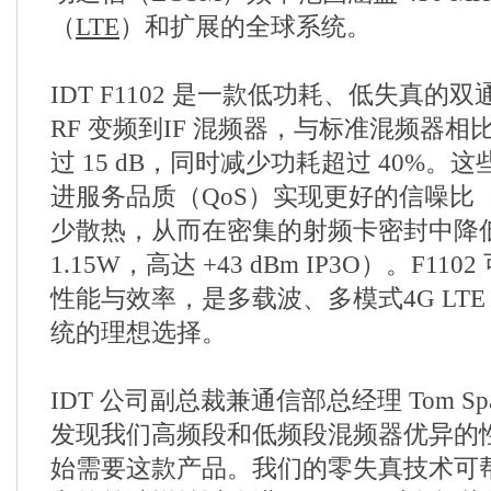
（
LTE
）和扩展的全球系统。
IDT F1102 是一款低功耗、低失真的双通道 
RF 变频到IF 混频器，与标准混频器相比
过 15 dB，同时减少功耗超过 40%。
进服务品质（QoS）实现更好的信噪比（
少散热，从而在密集的射频卡密封中降低
1.15W，高达 +43 dBm IP3O）。F1
性能与效率，是多载波、多模式
4G
LTE
统的理想选择。
IDT 公司副总裁兼通信部总经理 Tom Spa
发现我们高频段和低频段混频器优异的
始需要这款产品。我们的零失真技术可