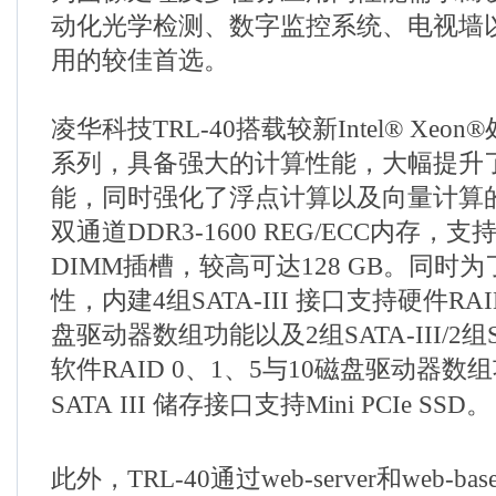
动化光学检测、数字监控系统、电视墙
用的较佳首选。
凌华科技TRL-40搭载较新Intel® Xeon®处
系列，具备强大的计算性能，大幅提升
能，同时强化了浮点计算以及向量计算
双通道DDR3-1600 REG/ECC内存，
DIMM插槽，较高可达128 GB。同时
性，内建4组SATA-III 接口支持硬件RAI
盘驱动器数组功能以及2组SATA-III/2组S
软件RAID 0、1、5与10磁盘驱动器数
SATA III 储存接口支持
Mini PCIe SSD。
此外，TRL-40通过web-server和web-b