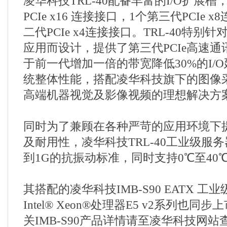
凌华科技TRL-40配备丰富的I/O扩展
PCIe x16 连接接口，1个第三代PCIe 
二代PCIe x4连接接口。TRL-40特
应用而设计，提供了第三代PCIe高速
于前一代增加一倍的带宽降低30%的I/
统整体性能，搭配凌华科技旗下的图像
高端机器视觉及影像视频的理想解决方
同时为了兼顾在各种严苛的应用环境下
及耐用性，凌华科技TRL-40工业级服
到1G的抗振动标准，同时支持0℃至40
其搭配的凌华科技IMB-S90 EATX 
Intel® Xeon®处理器E5 v2系列也
关IMB-S90产品详情请至凌华科技网站