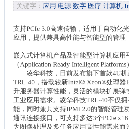
关键字：
应用
电源
数字
医疗
计算机
I
支持PCIe 3.0高速传输，适用于自动
应用，提供兼具高性能与智能型的管理
嵌入式计算机产品及智能型计算机应用
（Application Ready Intelligent Pla
——凌华科技，日前发布旗下首款4U
TRL-40，搭载较新Intel® Xeon®处理器
升服务器计算性能，灵活的模块扩展弹
工业应用需求。凌华科技TRL-40不仅
能，同时兼具支持IPMI 2.0的智能管理功能
通讯连接接口，可支持多达3个PCIe x1
为图像处理及多任务应用高性能需求而