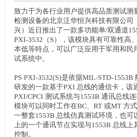
致力于为各行业用户提供高品质测试测
检测设备的北京泛华恒兴科技有限公司
兴）近日推出了一款多功能单/双通道155
PXI-3532（S），该模块具有可靠性
本低等特点，可以广泛应用于军用和民
试系统中。
PS PXI-3532(S)是依据MIL-STD-15
研发的一款基于PXI 总线的通信卡，该
PXI/CPCI 测试系统与1553B 通讯
模块可以同时工作在BC、RT 或MT 
一整套1553B 总线仿真测试环境，也可以
上的一个通讯节点实现与1553B 总线
控制。