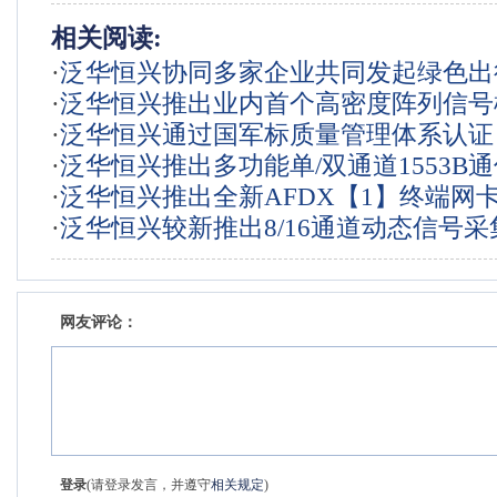
相关阅读:
·
泛华恒兴协同多家企业共同发起绿色出
·
泛华恒兴推出业内首个高密度阵列信号
·
泛华恒兴通过国军标质量管理体系认证
·
泛华恒兴推出多功能单/双通道1553B
·
泛华恒兴推出全新AFDX【1】终端网
·
泛华恒兴较新推出8/16通道动态信号采
网友评论：
登录
(请登录发言，并遵守
相关规定
)