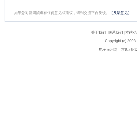
如果您对新闻频道有任何意见或建议，请到交流平台反馈。
【反馈意见】
关于我们
|
联系我们
|
本站动
Copyright (c) 2008
电子应用网
京ICP备12