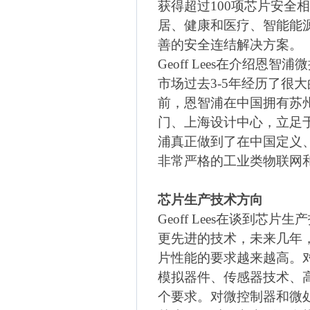
获得超过
100
项芯片安全相
居、健康和医疗、智能能
善的安全连结解决方案。
Geoff Lees
在介绍恩智浦微
市场过去
3-5
年经历了很大
前，恩智浦在中国拥有苏
门、上海设计中心，立足
浦真正做到了在中国定义
非常严格的工业类物联网
芯片生产技术方向
Geoff Lees
在谈到芯片生产
更先进的技术，未来几年
片性能的要求越来越高。
模拟器件、传感器技术、
个要求。对微控制器和微