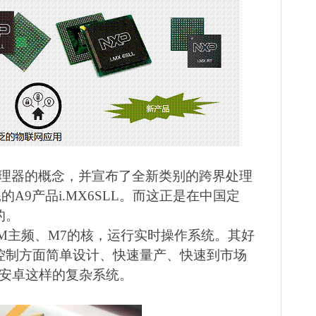
理器的概念，并宣布了全新类别的跨界处理
耗的
A9
产品
i.MX6SLL
。而这正是在中国定
的。
M
主频、
M7
的核，运行实时操作系统。其好
控制方面简单设计、快速量产、快速到市场
安卓这样的复杂系统。