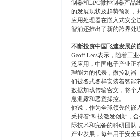
制器和
LPC
微控制器产品
的发展现状及趋势预测，
应用处理器在嵌入式安全
智浦还推出了新的跨界处
不断投资中国飞速发展的
Geoff Lees
表示，随着工业
泛应用，中国电子产业正
理能力的代表，微控制器
们被各式各样安装着智能
数据加载传输密文，将个
息泄露和恶意操控。
他说，作为全球领先的嵌
秉持着“科技激发创新，合
际技术和完备的科研团队
产业发展，每年用于安全