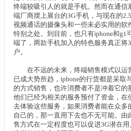
终端较吸引人的就是手机。然而在通信
端厂商摆上展台的3G手机，与现在的2.
视频通话的摄像头和一些未必实用的软
特别之处。到目前，也只有iphone和g
端了，两款手机加入的特色服务真正将
户。
在不远的未来，终端销售模式以运营
已成大势所趋，iphone的行货都是采
的方式销售，也许消费者不是冲着它的
他们已经为相关的服务预付了资金，在
去体验这些服务，如果消费者能在众多
自己的，那一直用下去也不无可能。由
售方式在一定程度也可以促进3G潜在