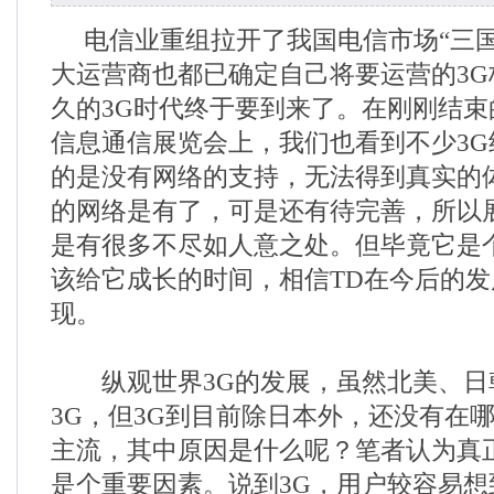
电信业重组拉开了我国电信市场“三国
大运营商也都已确定自己将要运营的3
久的3G时代终于要到来了。在刚刚结束的
信息通信展览会上，我们也看到不少3
的是没有网络的支持，无法得到真实的体验
的网络是有了，可是还有待完善，所以
是有很多不尽如人意之处。但毕竟它是
该给它成长的时间，相信TD在今后的
现。
纵观世界3G的发展，虽然北美、日
3G，但3G到目前除日本外，还没有在
主流，其中原因是什么呢？笔者认为真
是个重要因素。说到3G，用户较容易